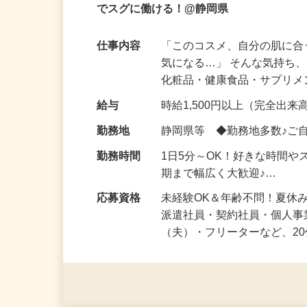
完全在宅OK！スマホで出来る美容モニタ
でスグに働ける！@静岡県
仕事内容
「このコスメ、自分の肌に
気になる…」 そんな気持ち
化粧品・健康食品・サプリ
給与
時給1,500円以上（完全出来高
勤務地
静岡県等 ◆勤務地多数♪ご
勤務時間
1日5分～OK！好きな時間や
期まで幅広く大歓迎♪…
応募資格
未経験OK＆年齢不問！夏休
派遣社員・契約社員・個人
（夫）・フリーターなど、20