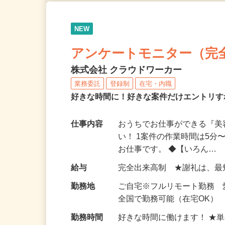
NEW
アンケートモニター（完
株式会社 クラウドワーカー
業務委託
登録制
在宅・内職
好きな時間に！好きな案件だけエントリす
仕事内容
おうちでお仕事ができる『
い！ 1案件の作業時間は5
お仕事です。 ◆【いろん…
給与
完全出来高制 ★謝礼は、
勤務地
ご自宅※フルリモート勤務 
全国で勤務可能（在宅OK）