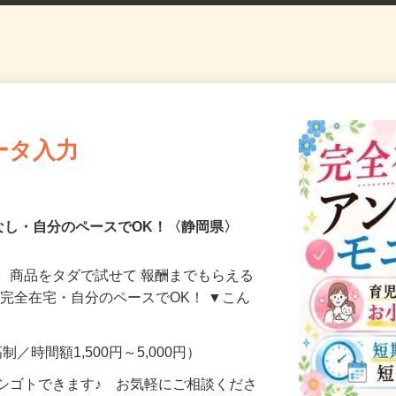
ータ入力
なし・自分のペースでOK！〈静岡県〉
、商品をタダで試せて 報酬までもらえる
・完全在宅・自分のペースでOK！ ▼こん
制／時間額1,500円～5,000円）