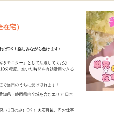
更新日： 2026/08/05 掲載終了日： 2026/08/30
全在宅）
ればOK！楽しみながら働けます♪
美容系モニター』として活躍してくださ
分〜10分程度。空いた時間を有効活用できる
最短で当日のうちに受け取れます！
愛知県・静岡県内全域を含むエリア 日本