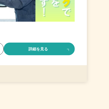
る
詳細を見る