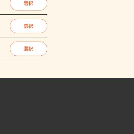
選択
選択
選択