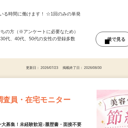
シゴトできます♪ お気軽にご相談くださ
ている時間に働けます！ ☆1回のみの単発
持ちの方（※アンケートに必要なため）
、30代、40代、50代の女性の登録多数
後で見
更新日： 2026/07/23 掲載終了日： 2026/08/30
調査員・在宅モニター