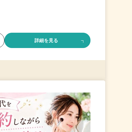
る
詳細を見る