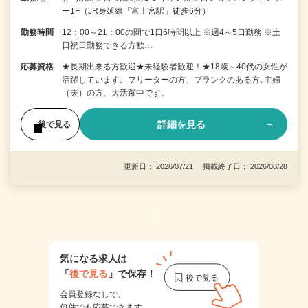
ー1F（JR身延線「富士宮駅」徒歩6分）
勤務時間
12：00～21：00の間で1日6時間以上 ※週4～5日勤務 ※土
日祝日勤務できる方歓…
応募資格
★長期出来る方歓迎★未経験者歓迎！★18歳～40代の女性が
活躍しています。フリーターの方、ブランクのある方､主婦
（夫）の方、大活躍中です。
詳細を見る
後で見る
更新日： 2026/07/21 掲載終了日： 2026/08/28
1
気になる求人は
「
後で見る
」で保存！
会員登録なしで、
何件でも応募できます。