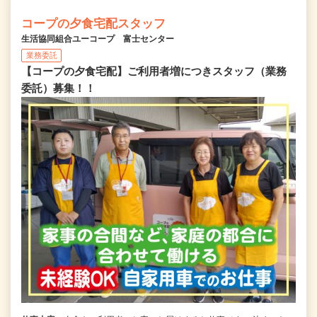
コープの夕食宅配スタッフ
生活協同組合ユーコープ 富士センター
業務委託
【コープの夕食宅配】ご利用者増につきスタッフ（業務
委託）募集！！