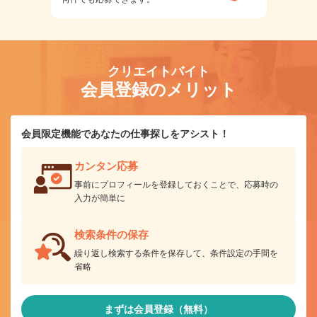
クリエイトバイト
会員登録のメリット
会員限定機能であなたの仕事探しをアシスト！
カンタン応募
事前にプロフィールを登録しておくことで、応募時の
入力が簡単に
検索条件の保存
繰り返し検索する条件を保存して、条件設定の手間を
省略
まずは会員登録（無料）