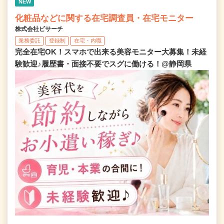
NEW
化粧品などに関する在宅調査員・在宅モニター
株式会社ビサーチ
業務委託
登録制
在宅・内職
完全在宅OK！スマホで出来る美容モニター大募集！未経
験歓迎♪履歴書・面接不要でスグに働ける！@静岡県