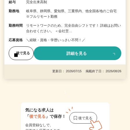
給与
完全出来高制
勤務地
岐阜県、静岡県、愛知県、三重県内、他全国各地のご自宅
※フルリモート勤務
勤務時間
リモートワークのため、完全自由シフトです！ 詳細はお問い
合わせください。 ＜会社営…
応募資格
＼経験・資格・学歴いっさい不問！／
詳細を見る
後で見る
更新日： 2026/07/15 掲載終了日： 2026/08/26
1
気になる求人は
「
後で見る
」で保存！
会員登録なしで、