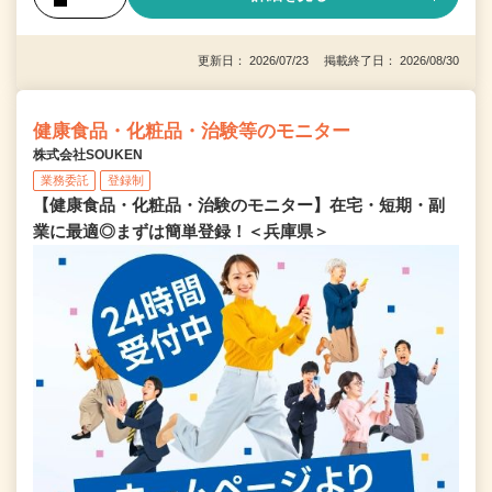
更新日： 2026/07/23 掲載終了日： 2026/08/30
健康食品・化粧品・治験等のモニター
株式会社SOUKEN
業務委託
登録制
【健康食品・化粧品・治験のモニター】在宅・短期・副
業に最適◎まずは簡単登録！＜兵庫県＞