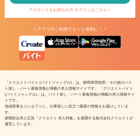
アカウントをお持ちの方 ログインはこちら＞
＼アプリのご利用でもっと便利に！／
アプリ版ダウンロードはこちらから
「クリエイトバイト (バイトジャングル)」は、静岡県周智郡・その他のバイ
ト探し・パート募集情報が満載の求人情報サイトです。 「クリエイトバイト
(バイトジャングル)」は、バイト探し・パート募集情報が満載の求人情報サイ
トです。
地域密着をコンセプトに、仕事探しに役立つ最新の情報をお届けしていま
す。
新聞折込求人広告「クリエイト 求人特集」を展開する株式会社クリエイトが
運営しています。