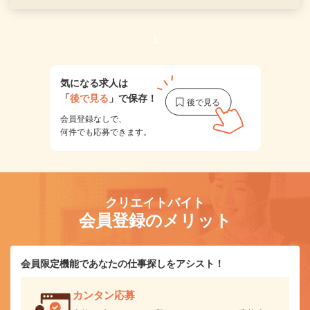
1
気になる求人は
「
後で見る
」で保存！
会員登録なしで、
何件でも応募できます。
クリエイトバイト
会員登録のメリット
会員限定機能であなたの仕事探しをアシスト！
カンタン応募