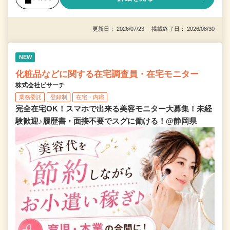
更新日： 2026/07/23 掲載終了日： 2026/08/30
NEW
化粧品などに関する在宅調査員・在宅モニター
株式会社ビサーチ
業務委託
登録制
在宅・内職
完全在宅OK！スマホで出来る美容モニター大募集！未経
験歓迎♪履歴書・面接不要でスグに働ける！@静岡県