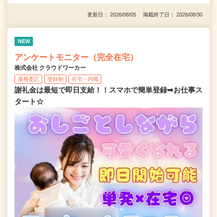
更新日： 2026/08/05 掲載終了日： 2026/08/30
NEW
アンケートモニター（完全在宅）
株式会社 クラウドワーカー
業務委託
登録制
在宅・内職
謝礼金は最短で即日支給！！スマホで簡単登録➡お仕事ス
タート☆