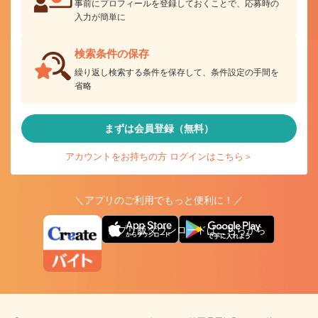
事前にプロフィールを登録しておくことで、応募時の
入力が簡単に
検索条件の保存
繰り返し検索する条件を保存して、条件設定の手間を
省略
まずは会員登録（無料）
アカウントをお持ちの方 ログインはこちら＞
＼アプリのご利用でもっと便利に！／
アプリ版ダウンロードはこちらから