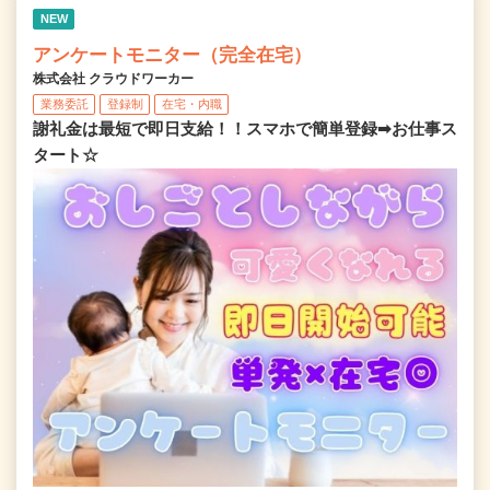
NEW
アンケートモニター（完全在宅）
株式会社 クラウドワーカー
業務委託
登録制
在宅・内職
謝礼金は最短で即日支給！！スマホで簡単登録➡お仕事ス
タート☆