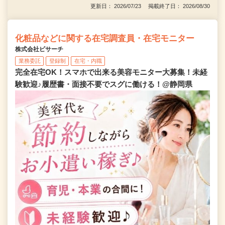
更新日： 2026/07/23 掲載終了日： 2026/08/30
化粧品などに関する在宅調査員・在宅モニター
株式会社ビサーチ
業務委託
登録制
在宅・内職
完全在宅OK！スマホで出来る美容モニター大募集！未経
験歓迎♪履歴書・面接不要でスグに働ける！@静岡県