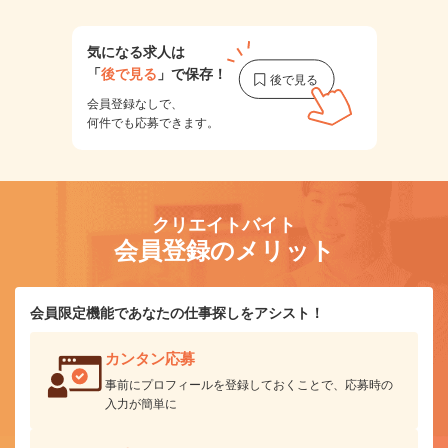
気になる求人は
「
後で見る
」で保存！
会員登録なしで、
何件でも応募できます。
クリエイトバイト
会員登録のメリット
会員限定機能であなたの仕事探しをアシスト！
カンタン応募
事前にプロフィールを登録しておくことで、応募時の
入力が簡単に