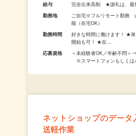
い！ 1案件の作業時間は5
お仕事です。 ◆【いろん…
給与
完全出来高制 ★謝礼は、
勤務地
ご自宅※フルリモート勤務
能（在宅OK）
勤務時間
好きな時間に働けます！ ★
開始も可！ ★在…
応募資格
＜未経験者OK／年齢不問＞
※スマートフォンもしくは
ネットショップのデータ