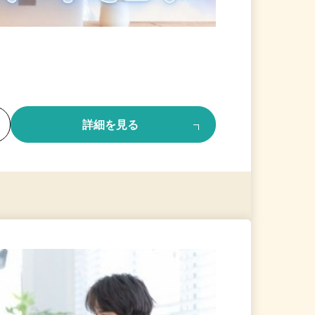
る
詳細を見る