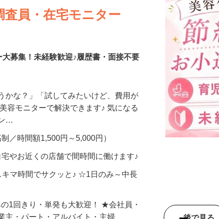
調査員・在宅モニター
ー大募集！未経験歓迎♪履歴書・面接不要
合うかな？」「試してみたいけど、費用が
、美容モニターで解決できます♪ 気になる
メン…
制／時間額1,500円～5,000円）
自宅やお近くの店舗で間時間に働けます♪
スキマ時間でサクッと♪ ☆1日のみ～中長