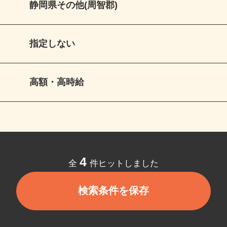
静岡県その他(周智郡)
指定しない
高額・高時給
4
全
件ヒットしました
検索条件を保存