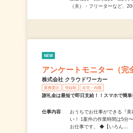
応募資格
未経験OK＆年齢不問！夏休
派遣社員・契約社員・個人
（夫）・フリーターなど、20
NEW
アンケートモニター（完
株式会社 クラウドワーカー
業務委託
登録制
在宅・内職
謝礼金は最短で即日支給！！スマホで簡
仕事内容
おうちでお仕事ができる『