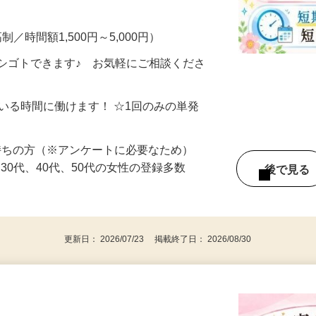
・完全在宅・自分のペースでOK！ ▼こん
制／時間額1,500円～5,000円）
シゴトできます♪ お気軽にご相談くださ
ている時間に働けます！ ☆1回のみの単発
持ちの方（※アンケートに必要なため）
、30代、40代、50代の女性の登録多数
後で見
更新日： 2026/07/23 掲載終了日： 2026/08/30