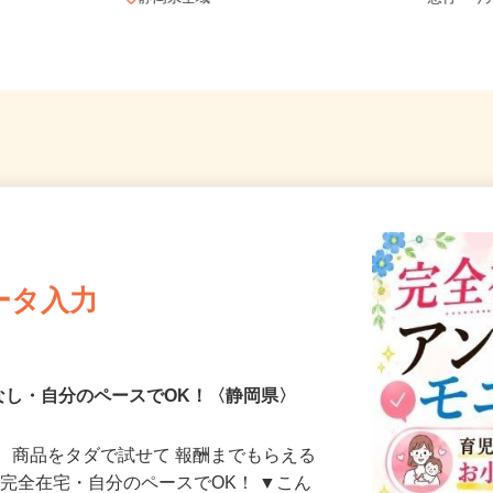
静岡県全域
急行「今
ータ入力
なし・自分のペースでOK！〈静岡県〉
、商品をタダで試せて 報酬までもらえる