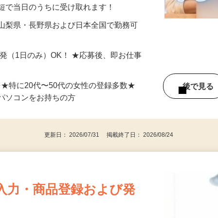
分〜10分程度。空いた時間を有効活用できる
最短で当日のうちに受け取れます！
 山梨県・長野県および日本全国で勤務可
単発（1日のみ）OK！ ★応募後、即お仕事
⇒★特に20代〜50代の女性の登録多数★
後で見
パソコンをお持ちの方
更新日： 2026/07/31 掲載終了日： 2026/08/24
入力・商品登録および発