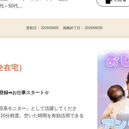
みの1回きり・単発も大歓迎！ ★会社員・
事業主・パート・アルバイト・主婦
後で見
代～50代…
更新日： 2026/08/05 掲載終了日： 2026/08/30
全在宅）
単登録➡お仕事スタート☆
美容系モニター』として活躍してくださ