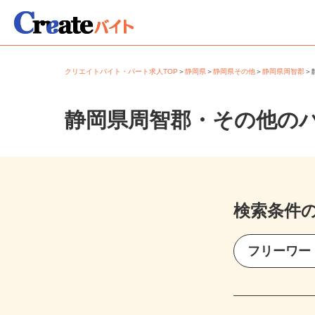
クリエイトバイト・パート求人TOP
＞
静岡県
＞
静岡県その他
＞
静岡県周智郡
静岡県周智郡・その他の
検索条件