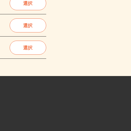
選択
選択
選択