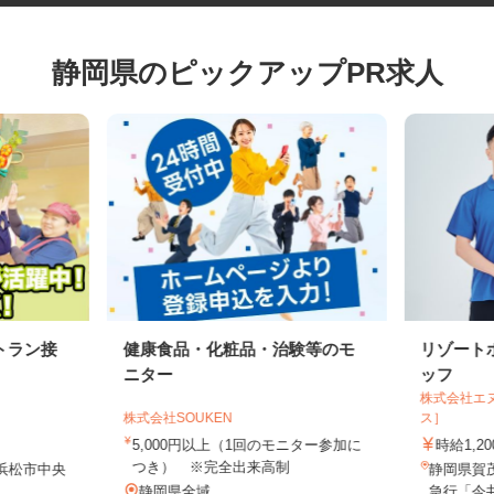
静岡県のピックアップPR求人
トラン接
健康食品・化粧品・治験等のモ
リゾー
ニター
ッフ
株式会社
株式会社SOUKEN
ス］
5,000円以上（1回のモニター参加に
時給1,
つき） ※完全出来高制
県浜松市中央
静岡県