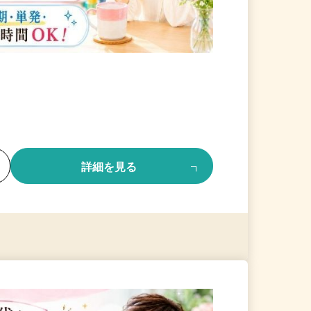
る
詳細を見る