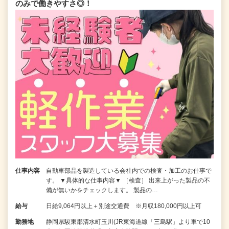
のみで働きやすさ◎！
仕事内容
自動車部品を製造している会社内での検査・加工のお仕事で
す。 ▼具体的な仕事内容▼ ［検査］ 出来上がった製品の不
備が無いかをチェックします。 製品の…
給与
日給9,064円以上＋別途交通費 ※月収180,000円以上可
勤務地
静岡県駿東郡清水町玉川(JR東海道線「三島駅」より車で10