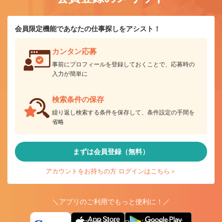
会員限定機能であなたの仕事探しをアシスト！
カンタン応募
事前にプロフィールを登録しておくことで、応募時の
入力が簡単に
検索条件の保存
繰り返し検索する条件を保存して、条件設定の手間を
省略
まずは会員登録（無料）
アカウントをお持ちの方 ログインはこちら＞
＼アプリのご利用でもっと便利に！／