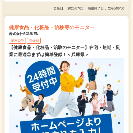
更新日： 2026/07/23 掲載終了日： 2026/08/30
健康食品・化粧品・治験等のモニター
株式会社SOUKEN
業務委託
登録制
【健康食品・化粧品・治験のモニター】在宅・短期・副
業に最適◎まずは簡単登録！＜兵庫県＞