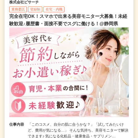
株式会社ビサーチ
業務委託
登録制
在宅・内職
完全在宅OK！スマホで出来る美容モニター大募集！未経
験歓迎♪履歴書・面接不要でスグに働ける！@静岡県
仕事内容
「このコスメ、自分の肌に合うかな？」「試してみたいけ
ど、費用が気になる…」 そんな気持ち、美容モニターで解決
できます♪ 気になる化粧品・健康食品・サプリメン…