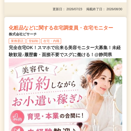
更新日： 2026/07/23 掲載終了日： 2026/08/30
化粧品などに関する在宅調査員・在宅モニター
株式会社ビサーチ
業務委託
登録制
在宅・内職
完全在宅OK！スマホで出来る美容モニター大募集！未経
験歓迎♪履歴書・面接不要でスグに働ける！@静岡県