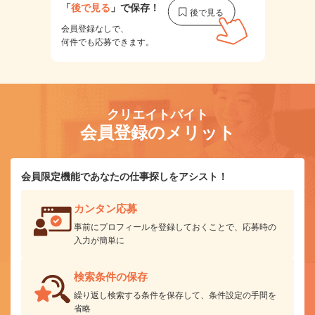
「
後で見る
」で保存！
会員登録なしで、
何件でも応募できます。
クリエイトバイト
会員登録のメリット
会員限定機能であなたの仕事探しをアシスト！
カンタン応募
事前にプロフィールを登録しておくことで、応募時の
入力が簡単に
検索条件の保存
繰り返し検索する条件を保存して、条件設定の手間を
省略