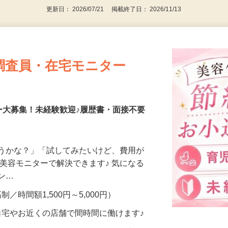
更新日： 2026/07/21 掲載終了日： 2026/11/13
調査員・在宅モニター
ー大募集！未経験歓迎♪履歴書・面接不要
合うかな？」「試してみたいけど、費用が
、美容モニターで解決できます♪ 気になる
メン…
制／時間額1,500円～5,000円）