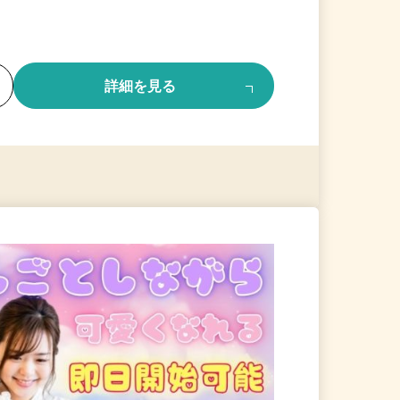
る
詳細を見る