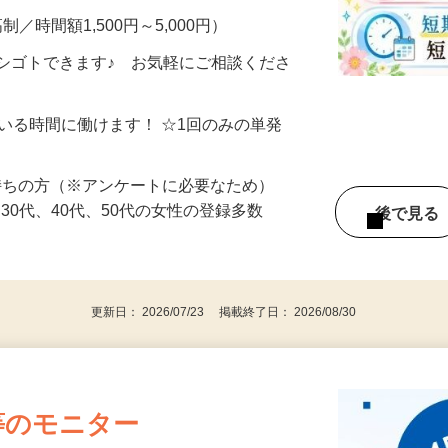
制／時間額1,500円～5,000円）
シゴトできます♪ お気軽にご相談くださ
ている時間に働けます！ ☆1回のみの単発
持ちの方（※アンケートに必要なため）
、30代、40代、50代の女性の登録多数
後で見
更新日： 2026/07/23 掲載終了日： 2026/08/30