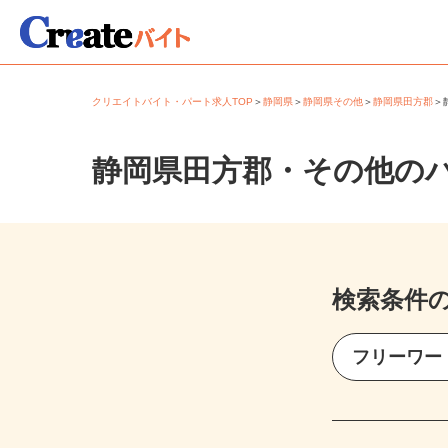
クリエイトバイト・パート求人TOP
＞
静岡県
＞
静岡県その他
＞
静岡県田方郡
静岡県田方郡・その他の
検索条件