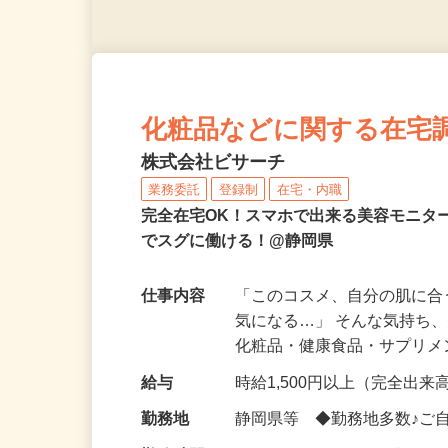
化粧品などに関する在宅
株式会社ビサーチ
業務委託
登録制
在宅・内職
完全在宅OK！スマホで出来る美容モニタ
でスグに働ける！@静岡県
仕事内容
「このコスメ、自分の肌に
気になる…」 そんな気持ち
化粧品・健康食品・サプリ
給与
時給1,500円以上（完全出来高