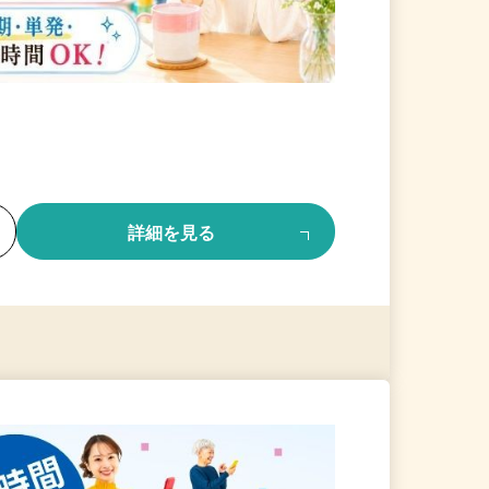
る
詳細を見る