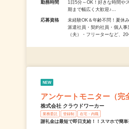
勤務地
静岡県等 ◆勤務地多数♪ご
勤務時間
1日5分～OK！好きな時間や
期まで幅広く大歓迎♪…
応募資格
未経験OK＆年齢不問！夏休
派遣社員・契約社員・個人
（夫）・フリーターなど、20
NEW
アンケートモニター（完
株式会社 クラウドワーカー