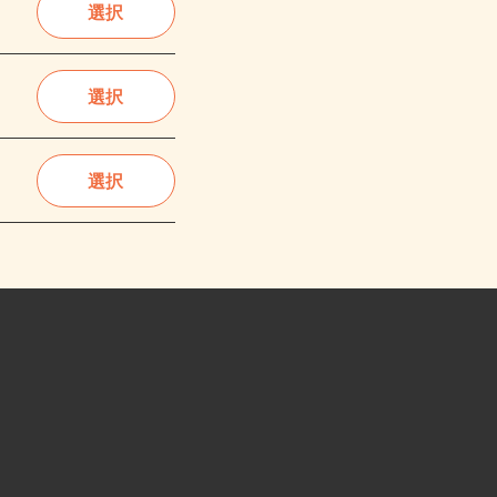
選択
選択
選択