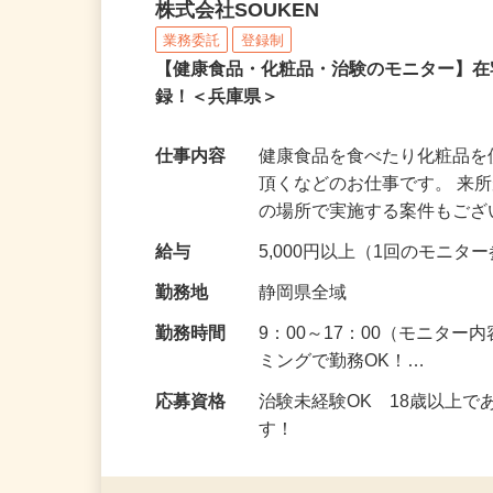
健康食品・化粧品・治験
株式会社SOUKEN
業務委託
登録制
【健康食品・化粧品・治験のモニター】
録！＜兵庫県＞
仕事内容
健康食品を食べたり化粧品
頂くなどのお仕事です。 来
の場所で実施する案件もご
給与
5,000円以上（1回のモニ
勤務地
静岡県全域
勤務時間
9：00～17：00（モニタ
ミングで勤務OK！…
応募資格
治験未経験OK 18歳以上
す！