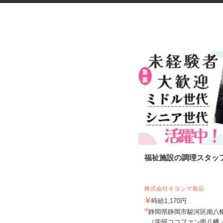
ラーメン店の店舗スタッフ
福祉施設の調理スタッ
フジヤマ55 イオンモール浜松市野店
株式会社キヨシマ食品
時給1,150円以上
時給1,170円
静岡県浜松市中央区天王町字諏訪19
静岡県静岡市駿河区南八幡