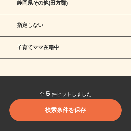
静岡県その他(田方郡)
指定しない
子育てママ在籍中
5
全
件ヒットしました
検索条件を保存