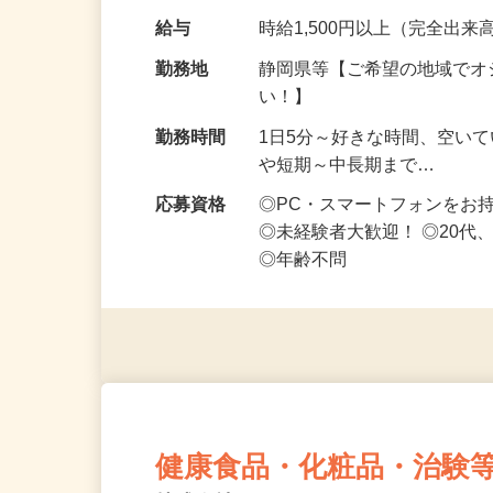
なお仕事です 化…
給与
時給1,500円以上（完全出来高
勤務地
静岡県等【ご希望の地域でオ
い！】
勤務時間
1日5分～好きな時間、空い
や短期～中長期まで…
応募資格
◎PC・スマートフォンをお
◎未経験者大歓迎！ ◎20代
◎年齢不問