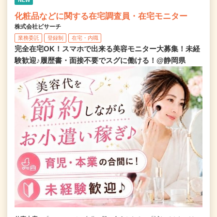
NEW
化粧品などに関する在宅調査員・在宅モニター
株式会社ビサーチ
業務委託
登録制
在宅・内職
完全在宅OK！スマホで出来る美容モニター大募集！未経
験歓迎♪履歴書・面接不要でスグに働ける！@静岡県