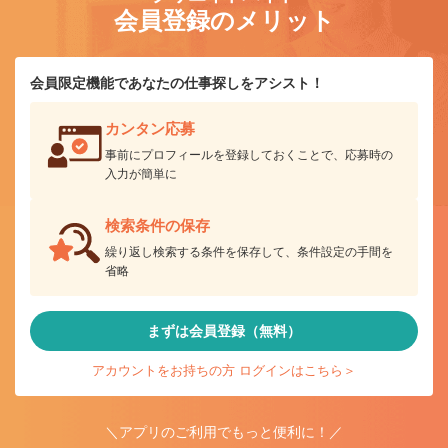
会員登録のメリット
会員限定機能であなたの仕事探しをアシスト！
カンタン応募
事前にプロフィールを登録しておくことで、応募時の
入力が簡単に
検索条件の保存
繰り返し検索する条件を保存して、条件設定の手間を
省略
まずは会員登録（無料）
アカウントをお持ちの方 ログインはこちら＞
＼アプリのご利用でもっと便利に！／