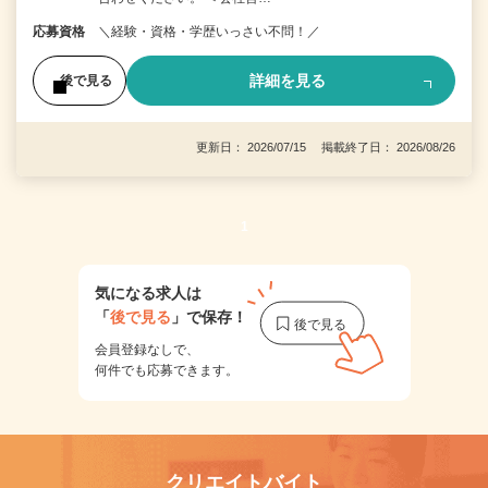
応募資格
＼経験・資格・学歴いっさい不問！／
詳細を見る
後で見る
更新日： 2026/07/15 掲載終了日： 2026/08/26
1
気になる求人は
「
後で見る
」で保存！
会員登録なしで、
何件でも応募できます。
クリエイトバイト