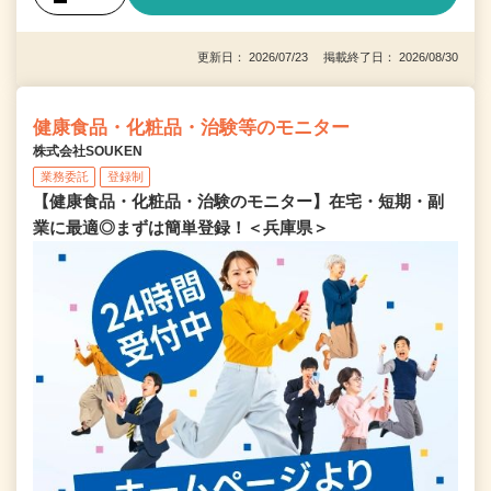
更新日： 2026/07/23 掲載終了日： 2026/08/30
健康食品・化粧品・治験等のモニター
株式会社SOUKEN
業務委託
登録制
【健康食品・化粧品・治験のモニター】在宅・短期・副
業に最適◎まずは簡単登録！＜兵庫県＞