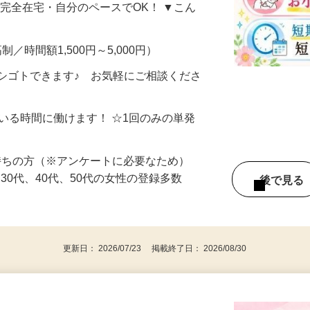
、商品をタダで試せて 報酬までもらえる
・完全在宅・自分のペースでOK！ ▼こん
制／時間額1,500円～5,000円）
シゴトできます♪ お気軽にご相談くださ
ている時間に働けます！ ☆1回のみの単発
持ちの方（※アンケートに必要なため）
、30代、40代、50代の女性の登録多数
後で見
更新日： 2026/07/23 掲載終了日： 2026/08/30