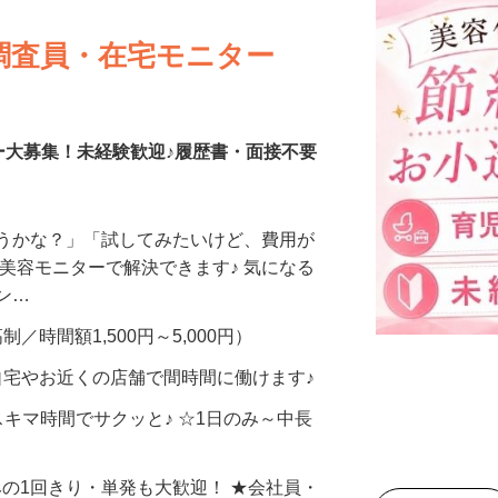
調査員・在宅モニター
ー大募集！未経験歓迎♪履歴書・面接不要
合うかな？」「試してみたいけど、費用が
、美容モニターで解決できます♪ 気になる
メン…
制／時間額1,500円～5,000円）
自宅やお近くの店舗で間時間に働けます♪
スキマ時間でサクッと♪ ☆1日のみ～中長