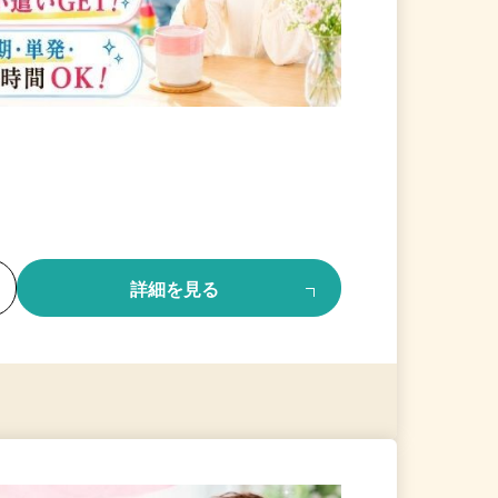
る
詳細を見る