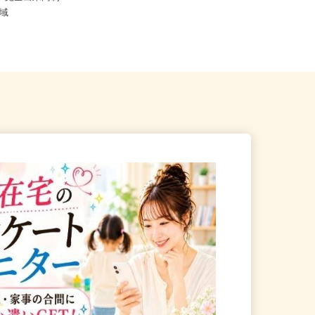
 ※完全出来高制
千葉県 神奈川県 東京都 大阪府 埼玉
県全域
県 京都府 三重県 高知県...