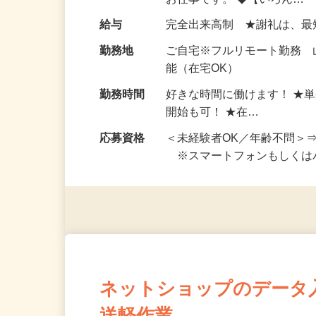
い！ 1案件の作業時間は5
お仕事です。 ◆【いろん…
給与
完全出来高制 ★謝礼は、
勤務地
ご自宅※フルリモート勤務
能（在宅OK）
勤務時間
好きな時間に働けます！ ★
開始も可！ ★在…
応募資格
＜未経験者OK／年齢不問＞
※スマートフォンもしくは