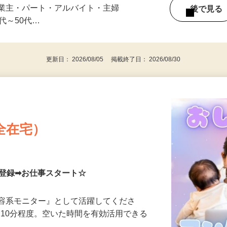
みの1回きり・単発も大歓迎！ ★会社員・
事業主・パート・アルバイト・主婦
後で見
代～50代…
更新日： 2026/08/05 掲載終了日： 2026/08/30
全在宅）
単登録➡お仕事スタート☆
美容系モニター』として活躍してくださ