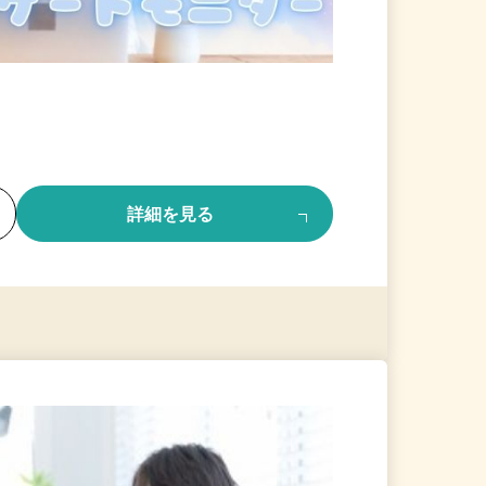
る
詳細を見る