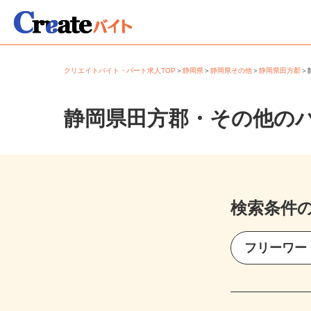
クリエイトバイト・パート求人TOP
＞
静岡県
＞
静岡県その他
＞
静岡県田方郡
静岡県田方郡・その他の
検索条件