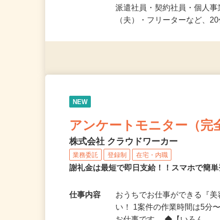
応募資格
未経験OK＆年齢不問！夏休
派遣社員・契約社員・個人
（夫）・フリーターなど、20
NEW
アンケートモニター（完
株式会社 クラウドワーカー
業務委託
登録制
在宅・内職
謝礼金は最短で即日支給！！スマホで簡
仕事内容
おうちでお仕事ができる『