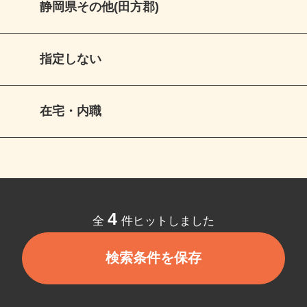
静岡県その他(田方郡)
指定しない
在宅・内職
4
全
件ヒットしました
検索条件を保存