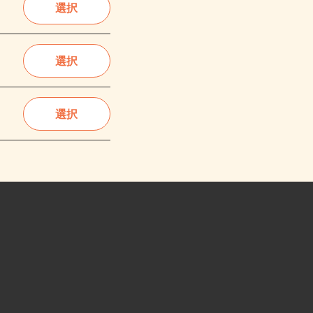
選択
選択
選択