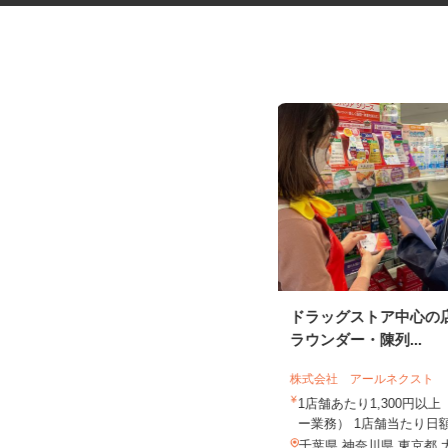
健康食品・化粧品・治験等のモ
ドラッグストア中心の
ニター
ラウンダー・陳列...
株式会社 アールネクスト
株式会社SOUKEN
1店舗あたり1,300円以
5,000円以上（1回のモニター参加に
ー業務） 1店舗当たり日額