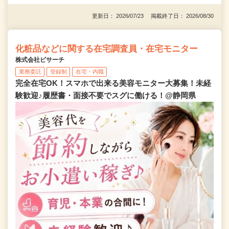
更新日： 2026/07/23 掲載終了日： 2026/08/30
化粧品などに関する在宅調査員・在宅モニター
株式会社ビサーチ
業務委託
登録制
在宅・内職
完全在宅OK！スマホで出来る美容モニター大募集！未経
験歓迎♪履歴書・面接不要でスグに働ける！@静岡県