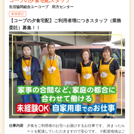
コープの夕食宅配スタッフ
生活協同組合ユーコープ 田方センター
業務委託
【コープの夕食宅配】ご利用者増につきスタッフ（業務
委託）募集！！
仕事内容
夕食をご利用者のお宅へお届けするお仕事です。 決まったル
ートを配達していただきますので安心です。 ※配達地域はご