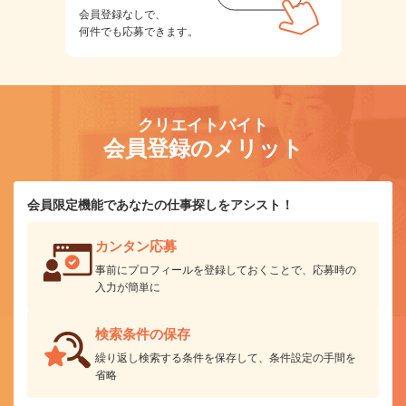
会員登録なしで、
何件でも応募できます。
クリエイトバイト
会員登録のメリット
会員限定機能であなたの仕事探しをアシスト！
カンタン応募
事前にプロフィールを登録しておくことで、応募時の
入力が簡単に
検索条件の保存
繰り返し検索する条件を保存して、条件設定の手間を
省略