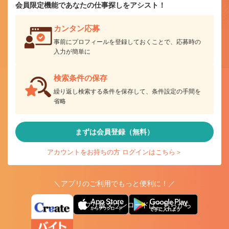
会員限定機能であなたの仕事探しをアシスト！
カンタン応募
事前にプロフィールを登録しておくことで、応募時の
入力が簡単に
検索条件の保存
繰り返し検索する条件を保存して、条件設定の手間を
省略
まずは会員登録（無料）
アカウントをお持ちの方 ログインはこちら＞
＼アプリのご利用でもっと便利に！／
アプリ版ダウンロードはこちらから