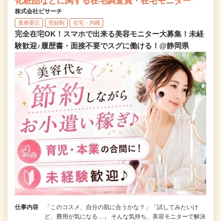
化粧品などに関する在宅調査員・在宅モニター
株式会社ビサーチ
業務委託
登録制
在宅・内職
完全在宅OK！スマホで出来る美容モニター大募集！未経
験歓迎♪履歴書・面接不要でスグに働ける！@静岡県
仕事内容
「このコスメ、自分の肌に合うかな？」「試してみたいけ
ど、費用が気になる…」 そんな気持ち、美容モニターで解決