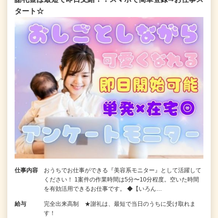
タート☆
仕事内容
おうちでお仕事ができる『美容系モニター』として活躍して
ください！ 1案件の作業時間は5分〜10分程度。空いた時間
を有効活用できるお仕事です。 ◆【いろん…
給与
完全出来高制 ★謝礼は、最短で当日のうちに受け取れま
す！