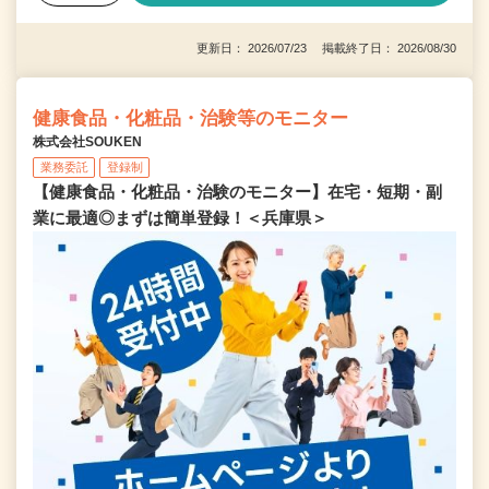
更新日： 2026/07/23 掲載終了日： 2026/08/30
健康食品・化粧品・治験等のモニター
株式会社SOUKEN
業務委託
登録制
【健康食品・化粧品・治験のモニター】在宅・短期・副
業に最適◎まずは簡単登録！＜兵庫県＞