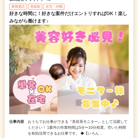
業務委託
登録制
在宅・内職
好きな時間に！好きな案件だけエントリすればOK！楽し
みながら働けます♪
仕事内容
おうちでお仕事ができる『美容系モニター』として活躍して
ください！ 1案件の作業時間は5分〜10分程度。空いた時間
を有効活用できるお仕事です。 ◆【いろん…