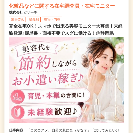
化粧品などに関する在宅調査員・在宅モニター
株式会社ビサーチ
業務委託
登録制
在宅・内職
完全在宅OK！スマホで出来る美容モニター大募集！未経
験歓迎♪履歴書・面接不要でスグに働ける！@静岡県
仕事内容
「このコスメ、自分の肌に合うかな？」「試してみたいけ