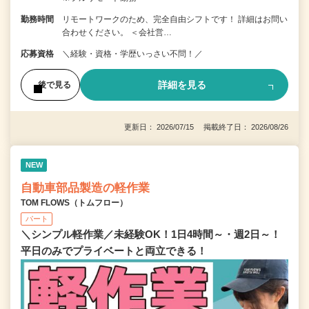
勤務時間
リモートワークのため、完全自由シフトです！ 詳細はお問い
合わせください。 ＜会社営…
応募資格
＼経験・資格・学歴いっさい不問！／
詳細を見る
後で見る
更新日： 2026/07/15 掲載終了日： 2026/08/26
NEW
自動車部品製造の軽作業
TOM FLOWS（トムフロー）
パート
＼シンプル軽作業／未経験OK！1日4時間～・週2日～！
平日のみでプライベートと両立できる！