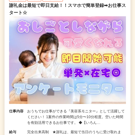
謝礼金は最短で即日支給！！スマホで簡単登録➡お仕事ス
タート☆
仕事内容
おうちでお仕事ができる『美容系モニター』として活躍して
ください！ 1案件の作業時間は5分〜10分程度。空いた時間
を有効活用できるお仕事です。 ◆【いろん…
給与
完全出来高制 ★謝礼は、最短で当日のうちに受け取れま