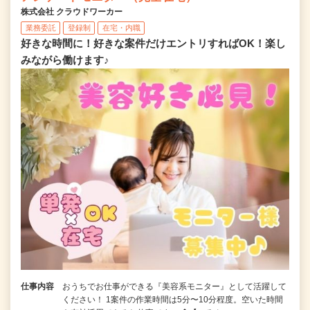
株式会社 クラウドワーカー
業務委託
登録制
在宅・内職
好きな時間に！好きな案件だけエントリすればOK！楽し
みながら働けます♪
仕事内容
おうちでお仕事ができる『美容系モニター』として活躍して
ください！ 1案件の作業時間は5分〜10分程度。空いた時間