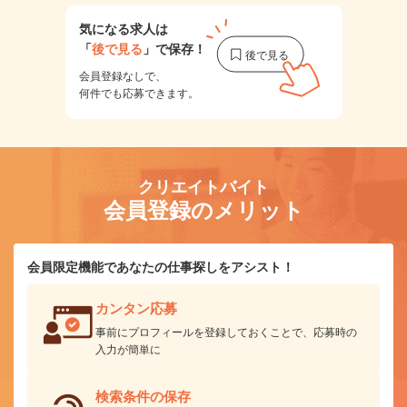
気になる求人は
「
後で見る
」で保存！
会員登録なしで、
何件でも応募できます。
クリエイトバイト
会員登録のメリット
会員限定機能であなたの仕事探しをアシスト！
カンタン応募
事前にプロフィールを登録しておくことで、応募時の
入力が簡単に
検索条件の保存