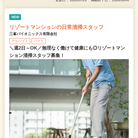
NEW
リゾートマンションの日常清掃スタッフ
三峯パイオニックス有限会社
アルバイト
パート
＼週2日～OK／無理なく働けて健康にも◎リゾートマン
ション清掃スタッフ募集！