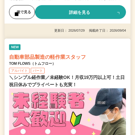
詳細を見る
後で見る
更新日： 2026/07/29 掲載終了日： 2026/09/04
NEW
自動車部品製造の軽作業スタッフ
TOM FLOWS（トムフロー）
アルバイト
パート
＼シンプル経作業／未経験OK！月収19万円以上可！土日
祝日休みでプライベートも充実！