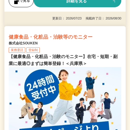
詳細を見る
後で見る
更新日： 2026/07/23 掲載終了日： 2026/08/30
健康食品・化粧品・治験等のモニター
株式会社SOUKEN
業務委託
登録制
【健康食品・化粧品・治験のモニター】在宅・短期・副
業に最適◎まずは簡単登録！＜兵庫県＞