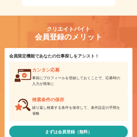
クリエイトバイト
会員登録のメリット
会員限定機能であなたの仕事探しをアシスト！
カンタン応募
事前にプロフィールを登録しておくことで、応募時の
入力が簡単に
検索条件の保存
繰り返し検索する条件を保存して、条件設定の手間を
省略
まずは会員登録（無料）