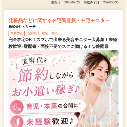
更新日： 2026/07/23 掲載終了日： 2026/08/30
化粧品などに関する在宅調査員・在宅モニター
株式会社ビサーチ
業務委託
登録制
在宅・内職
完全在宅OK！スマホで出来る美容モニター大募集！未経
験歓迎♪履歴書・面接不要でスグに働ける！@静岡県