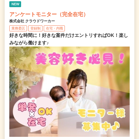
NEW
アンケートモニター（完全在宅）
株式会社 クラウドワーカー
業務委託
登録制
在宅・内職
好きな時間に！好きな案件だけエントリすればOK！楽し
みながら働けます♪