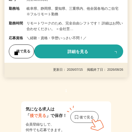
勤務地
岐阜県、静岡県、愛知県、三重県内、他全国各地のご自宅
※フルリモート勤務
勤務時間
リモートワークのため、完全自由シフトです！ 詳細はお問い
合わせください。 ＜会社営…
応募資格
＼経験・資格・学歴いっさい不問！／
詳細を見る
後で見る
更新日： 2026/07/15 掲載終了日： 2026/08/26
1
気になる求人は
「
後で見る
」で保存！
会員登録なしで、
何件でも応募できます。