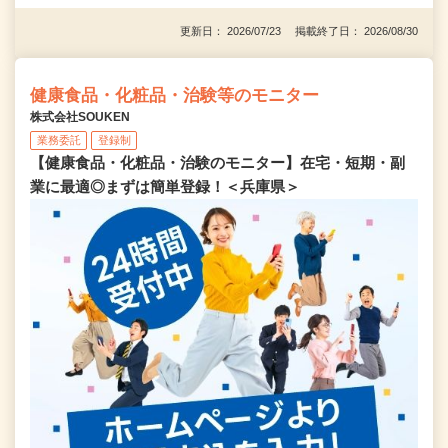
更新日： 2026/07/23 掲載終了日： 2026/08/30
健康食品・化粧品・治験等のモニター
株式会社SOUKEN
業務委託
登録制
【健康食品・化粧品・治験のモニター】在宅・短期・副
業に最適◎まずは簡単登録！＜兵庫県＞