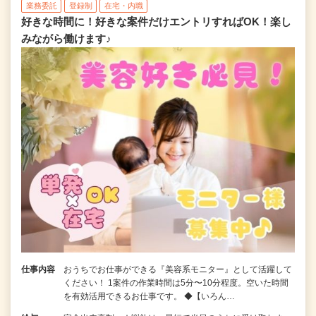
業務委託
登録制
在宅・内職
好きな時間に！好きな案件だけエントリすればOK！楽し
みながら働けます♪
仕事内容
おうちでお仕事ができる『美容系モニター』として活躍して
ください！ 1案件の作業時間は5分〜10分程度。空いた時間
を有効活用できるお仕事です。 ◆【いろん…