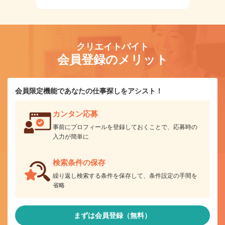
クリエイトバイト
会員登録のメリット
会員限定機能であなたの仕事探しをアシスト！
カンタン応募
事前にプロフィールを登録しておくことで、応募時の
入力が簡単に
検索条件の保存
繰り返し検索する条件を保存して、条件設定の手間を
省略
まずは会員登録（無料）