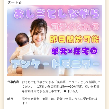
タート☆
仕事内容
おうちでお仕事ができる『美容系モニター』として活躍して
ください！ 1案件の作業時間は5分〜10分程度。空いた時間
を有効活用できるお仕事です。 ◆【いろん…
給与
完全出来高制 ★謝礼は、最短で当日のうちに受け取れま
す！