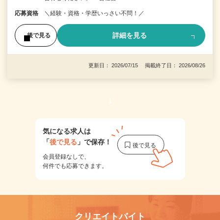
応募資格
＼経験・資格・学歴いっさい不問！／
詳細を見る
後で見る
更新日： 2026/07/15 掲載終了日： 2026/08/26
1
気になる求人は
「
後で見る
」で保存！
会員登録なしで、
何件でも応募できます。
クリエイトバイト