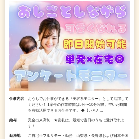
仕事内容
おうちでお仕事ができる『美容系モニター』として活躍して
ください！ 1案件の作業時間は5分〜10分程度。空いた時間
を有効活用できるお仕事です。 ◆【いろん…
給与
完全出来高制 ★謝礼は、最短で当日のうちに受け取れま
す！
勤務地
ご自宅※フルリモート勤務 山梨県・長野県および日本全国