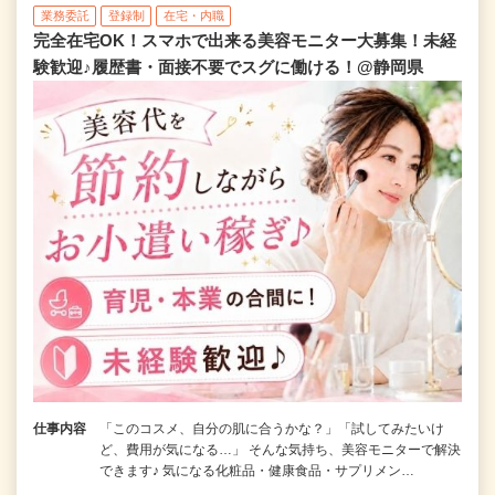
業務委託
登録制
在宅・内職
完全在宅OK！スマホで出来る美容モニター大募集！未経
験歓迎♪履歴書・面接不要でスグに働ける！@静岡県
仕事内容
「このコスメ、自分の肌に合うかな？」「試してみたいけ
ど、費用が気になる…」 そんな気持ち、美容モニターで解決
できます♪ 気になる化粧品・健康食品・サプリメン…