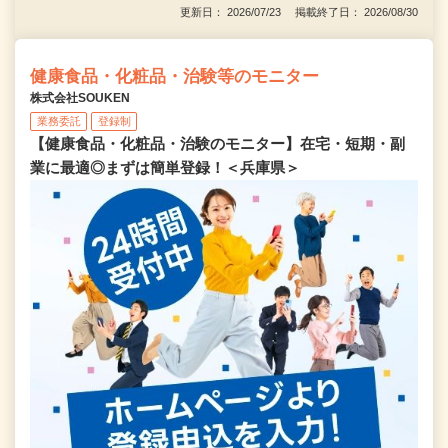
更新日： 2026/07/23 掲載終了日： 2026/08/30
健康食品・化粧品・治験等のモニター
株式会社SOUKEN
業務委託
登録制
【健康食品・化粧品・治験のモニター】在宅・短期・副
業に最適◎まずは簡単登録！＜兵庫県＞