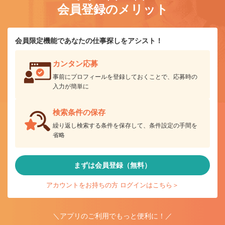
会員登録のメリット
会員限定機能であなたの仕事探しをアシスト！
カンタン応募
事前にプロフィールを登録しておくことで、応募時の
入力が簡単に
検索条件の保存
繰り返し検索する条件を保存して、条件設定の手間を
省略
まずは会員登録（無料）
アカウントをお持ちの方 ログインはこちら＞
＼アプリのご利用でもっと便利に！／