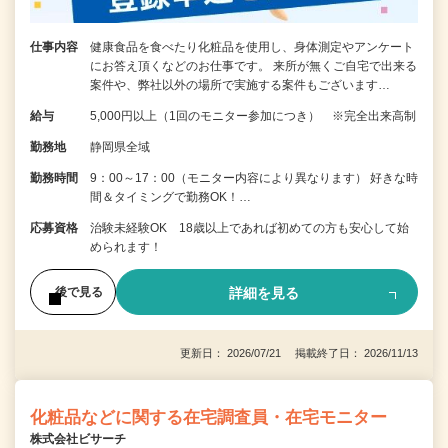
仕事内容
健康食品を食べたり化粧品を使用し、身体測定やアンケート
にお答え頂くなどのお仕事です。 来所が無くご自宅で出来る
案件や、弊社以外の場所で実施する案件もございます…
給与
5,000円以上（1回のモニター参加につき） ※完全出来高制
勤務地
静岡県全域
勤務時間
9：00～17：00（モニター内容により異なります） 好きな時
間＆タイミングで勤務OK！…
応募資格
治験未経験OK 18歳以上であれば初めての方も安心して始
められます！
詳細を見る
後で見る
更新日： 2026/07/21 掲載終了日： 2026/11/13
化粧品などに関する在宅調査員・在宅モニター
株式会社ビサーチ