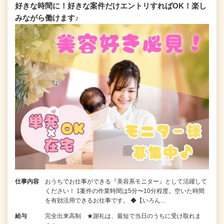
好きな時間に！好きな案件だけエントリすればOK！楽し
みながら働けます♪
仕事内容
おうちでお仕事ができる『美容系モニター』として活躍して
ください！ 1案件の作業時間は5分〜10分程度。空いた時間
を有効活用できるお仕事です。 ◆【いろん…
給与
完全出来高制 ★謝礼は、最短で当日のうちに受け取れま