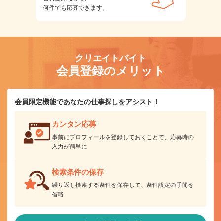
何件でも応募できます。
クリエイトバイト
会員登録のメリット
会員限定機能であなたの仕事探しをアシスト！
カンタン応募
事前にプロフィールを登録しておくことで、応募時の
入力が簡単に
検索条件の保存
繰り返し検索する条件を保存して、条件設定の手間を
省略