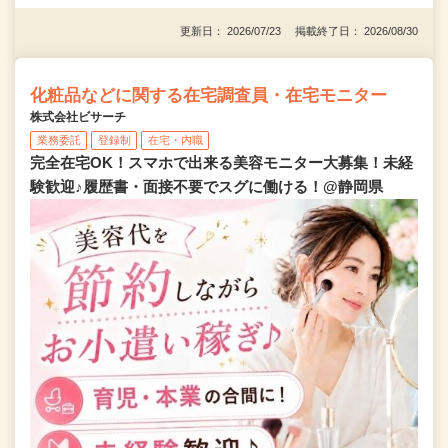
更新日： 2026/07/23 掲載終了日： 2026/08/30
化粧品などに関する在宅調査員・在宅モニター
株式会社ビサーチ
業務委託
登録制
在宅・内職
完全在宅OK！スマホで出来る美容モニター大募集！未経
験歓迎♪履歴書・面接不要でスグに働ける！@静岡県