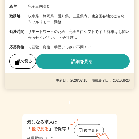
給与
完全出来高制
勤務地
岐阜県、静岡県、愛知県、三重県内、他全国各地のご自宅
※フルリモート勤務
勤務時間
リモートワークのため、完全自由シフトです！ 詳細はお問い
合わせください。 ＜会社営…
応募資格
＼経験・資格・学歴いっさい不問！／
詳細を見る
後で見る
更新日： 2026/07/15 掲載終了日： 2026/08/26
1
気になる求人は
「
後で見る
」で保存！
会員登録なしで、