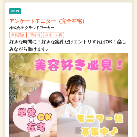
NEW
アンケートモニター（完全在宅）
株式会社 クラウドワーカー
業務委託
登録制
在宅・内職
好きな時間に！好きな案件だけエントリすればOK！楽し
みながら働けます♪