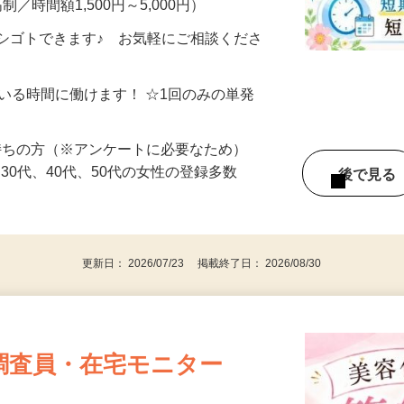
制／時間額1,500円～5,000円）
シゴトできます♪ お気軽にご相談くださ
ている時間に働けます！ ☆1回のみの単発
持ちの方（※アンケートに必要なため）
、30代、40代、50代の女性の登録多数
後で見
更新日： 2026/07/23 掲載終了日： 2026/08/30
調査員・在宅モニター