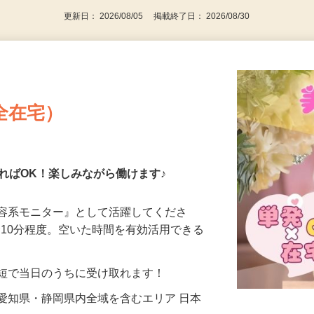
更新日： 2026/08/05 掲載終了日： 2026/08/30
全在宅）
ればOK！楽しみながら働けます♪
美容系モニター』として活躍してくださ
分〜10分程度。空いた時間を有効活用できる
最短で当日のうちに受け取れます！