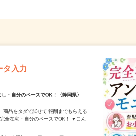
ータ入力
なし・自分のペースでOK！〈静岡県〉
、商品をタダで試せて 報酬までもらえる
・完全在宅・自分のペースでOK！ ▼こん