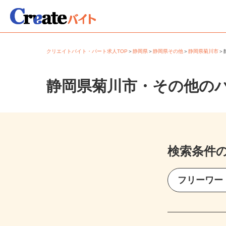
クリエイトバイト・パート求人TOP
＞
静岡県
＞
静岡県その他
＞
静岡県菊川市
静岡県菊川市・その他の
検索条件