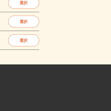
選択
選択
選択