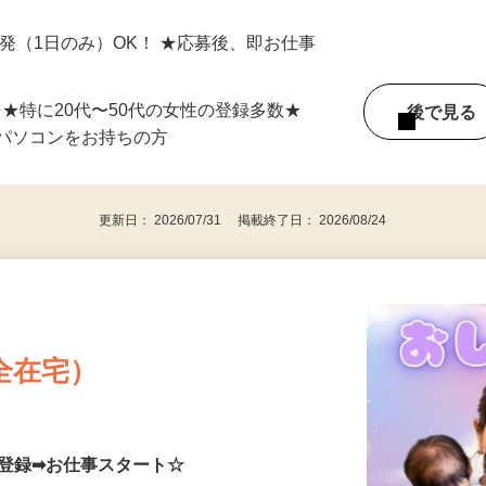
愛知県・静岡県内全域を含むエリア 日本
単発（1日のみ）OK！ ★応募後、即お仕事
⇒★特に20代〜50代の女性の登録多数★
後で見
パソコンをお持ちの方
更新日： 2026/07/31 掲載終了日： 2026/08/24
全在宅）