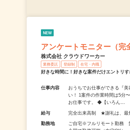
NEW
アンケートモニター（完
株式会社 クラウドワーカー
業務委託
登録制
在宅・内職
好きな時間に！好きな案件だけエントリす
仕事内容
おうちでお仕事ができる『
い！ 1案件の作業時間は5
お仕事です。 ◆【いろん…
給与
完全出来高制 ★謝礼は、