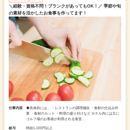
＼経験・資格不問！ブランクがあってもOK！／ 季節や旬
の素材を活かしたお食事を作ってます！
仕事内容
◆具体的には… ・レストランの調理補佐 ・食材の仕込み作
業 ・食材のカット ・料理の盛り付けなど ホテル内には主に
ゴルフ場のお客様が利用される食堂…
給与
時給1,100円以上