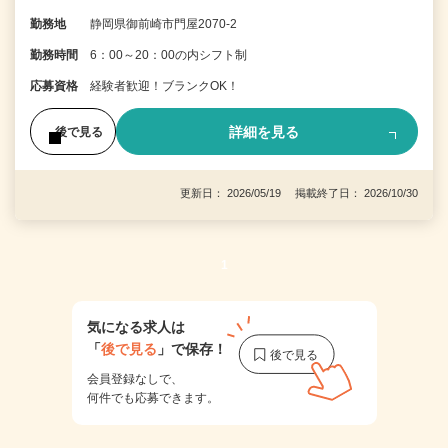
勤務地
静岡県御前崎市門屋2070-2
勤務時間
6：00～20：00の内シフト制
応募資格
経験者歓迎！ブランクOK！
詳細を見る
後で見る
更新日： 2026/05/19 掲載終了日： 2026/10/30
1
気になる求人は
「
後で見る
」で保存！
会員登録なしで、
何件でも応募できます。