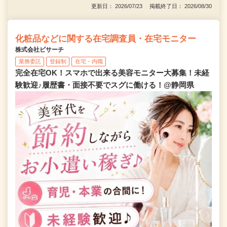
更新日： 2026/07/23 掲載終了日： 2026/08/30
化粧品などに関する在宅調査員・在宅モニター
株式会社ビサーチ
業務委託
登録制
在宅・内職
完全在宅OK！スマホで出来る美容モニター大募集！未経
験歓迎♪履歴書・面接不要でスグに働ける！@静岡県