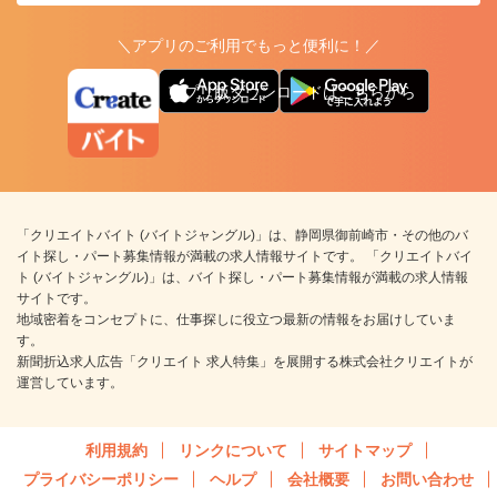
＼アプリのご利用でもっと便利に！／
アプリ版ダウンロードはこちらから
「クリエイトバイト (バイトジャングル)」は、静岡県御前崎市・その他のバ
イト探し・パート募集情報が満載の求人情報サイトです。 「クリエイトバイ
ト (バイトジャングル)」は、バイト探し・パート募集情報が満載の求人情報
サイトです。
地域密着をコンセプトに、仕事探しに役立つ最新の情報をお届けしていま
す。
新聞折込求人広告「クリエイト 求人特集」を展開する株式会社クリエイトが
運営しています。
利用規約
リンクについて
サイトマップ
プライバシーポリシー
ヘルプ
会社概要
お問い合わせ