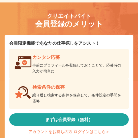
クリエイトバイト
会員登録のメリット
会員限定機能であなたの仕事探しをアシスト！
カンタン応募
事前にプロフィールを登録しておくことで、応募時の
入力が簡単に
検索条件の保存
繰り返し検索する条件を保存して、条件設定の手間を
省略
まずは会員登録（無料）
アカウントをお持ちの方 ログインはこちら＞