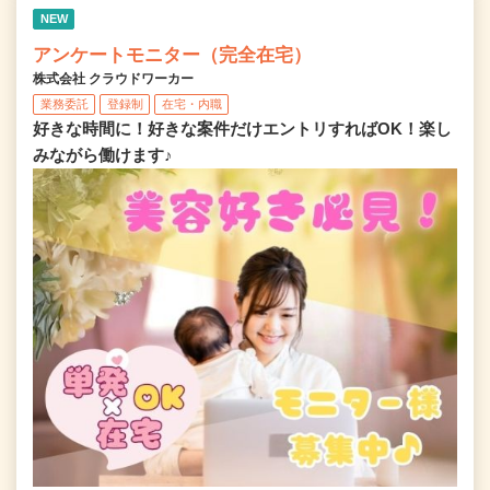
NEW
アンケートモニター（完全在宅）
株式会社 クラウドワーカー
業務委託
登録制
在宅・内職
好きな時間に！好きな案件だけエントリすればOK！楽し
みながら働けます♪