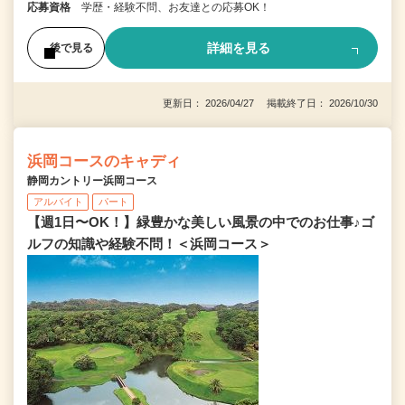
応募資格
学歴・経験不問、お友達との応募OK！
詳細を見る
後で見る
更新日： 2026/04/27 掲載終了日： 2026/10/30
浜岡コースのキャディ
静岡カントリー浜岡コース
アルバイト
パート
【週1日〜OK！】緑豊かな美しい風景の中でのお仕事♪ゴ
ルフの知識や経験不問！＜浜岡コース＞