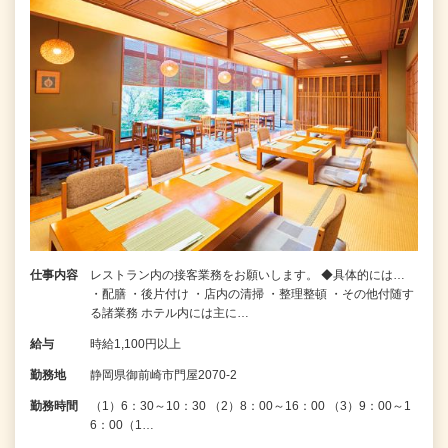
仕事内容
レストラン内の接客業務をお願いします。 ◆具体的には…
・配膳 ・後片付け ・店内の清掃 ・整理整頓 ・その他付随す
る諸業務 ホテル内には主に…
給与
時給1,100円以上
勤務地
静岡県御前崎市門屋2070-2
勤務時間
（1）6：30～10：30 （2）8：00～16：00 （3）9：00～1
6：00（1…