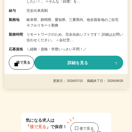
したい！」 ⇒そんな〈目標〉を…
給与
完全出来高制
勤務地
岐阜県、静岡県、愛知県、三重県内、他全国各地のご自宅
※フルリモート勤務
勤務時間
リモートワークのため、完全自由シフトです！ 詳細はお問い
合わせください。 ＜会社営…
応募資格
＼経験・資格・学歴いっさい不問！／
詳細を見る
後で見る
更新日： 2026/07/15 掲載終了日： 2026/08/26
1
気になる求人は
「
後で見る
」で保存！