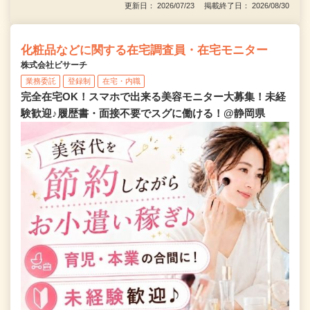
更新日： 2026/07/23 掲載終了日： 2026/08/30
化粧品などに関する在宅調査員・在宅モニター
株式会社ビサーチ
業務委託
登録制
在宅・内職
完全在宅OK！スマホで出来る美容モニター大募集！未経
験歓迎♪履歴書・面接不要でスグに働ける！@静岡県