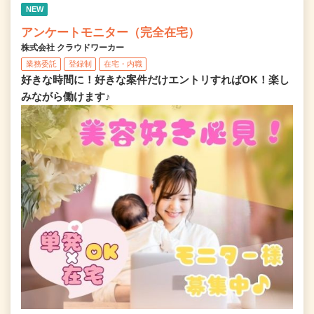
NEW
アンケートモニター（完全在宅）
株式会社 クラウドワーカー
業務委託
登録制
在宅・内職
好きな時間に！好きな案件だけエントリすればOK！楽し
みながら働けます♪