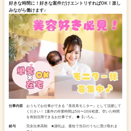
好きな時間に！好きな案件だけエントリすればOK！楽し
みながら働けます♪
仕事内容
おうちでお仕事ができる『美容系モニター』として活躍して
ください！ 1案件の作業時間は5分〜10分程度。空いた時間
を有効活用できるお仕事です。 ◆【いろん…
給与
完全出来高制 ★謝礼は、最短で当日のうちに受け取れま