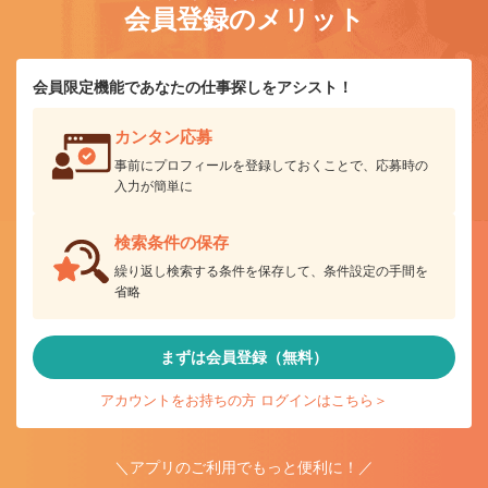
会員登録のメリット
会員限定機能であなたの仕事探しをアシスト！
カンタン応募
事前にプロフィールを登録しておくことで、応募時の
入力が簡単に
検索条件の保存
繰り返し検索する条件を保存して、条件設定の手間を
省略
まずは会員登録（無料）
アカウントをお持ちの方 ログインはこちら＞
＼アプリのご利用でもっと便利に！／