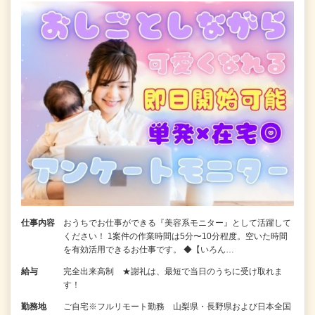
仕事内容
おうちでお仕事ができる『美容系モニター』として活躍して
ください！ 1案件の作業時間は5分〜10分程度。空いた時間
を有効活用できるお仕事です。 ◆【いろん…
給与
完全出来高制 ★謝礼は、最短で当日のうちに受け取れま
す！
勤務地
ご自宅※フルリモート勤務 山梨県・長野県および日本全国