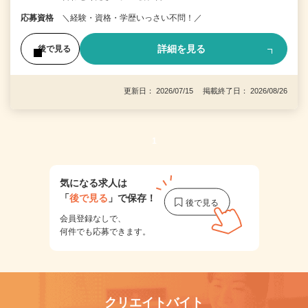
応募資格
＼経験・資格・学歴いっさい不問！／
詳細を見る
後で見る
更新日： 2026/07/15 掲載終了日： 2026/08/26
1
気になる求人は
「
後で見る
」で保存！
会員登録なしで、
何件でも応募できます。
クリエイトバイト