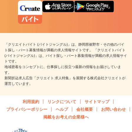
アプリ版ダウンロードはこちらから
「クリエイトバイト (バイトジャングル)」は、静岡県裾野市・その他のバイ
ト探し・パート募集情報が満載の求人情報サイトです。 「クリエイトバイト
(バイトジャングル)」は、バイト探し・パート募集情報が満載の求人情報サイ
トです。
地域密着をコンセプトに、仕事探しに役立つ最新の情報をお届けしていま
す。
新聞折込求人広告「クリエイト 求人特集」を展開する株式会社クリエイトが
運営しています。
利用規約
リンクについて
サイトマップ
プライバシーポリシー
ヘルプ
会社概要
お問い合わせ
掲載をお考えの企業様へ