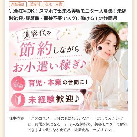
業務委託
登録制
在宅・内職
完全在宅OK！スマホで出来る美容モニター大募集！未経
験歓迎♪履歴書・面接不要でスグに働ける！@静岡県
仕事内容
「このコスメ、自分の肌に合うかな？」「試してみたいけ
ど、費用が気になる…」 そんな気持ち、美容モニターで解決
できます♪ 気になる化粧品・健康食品・サプリメン…