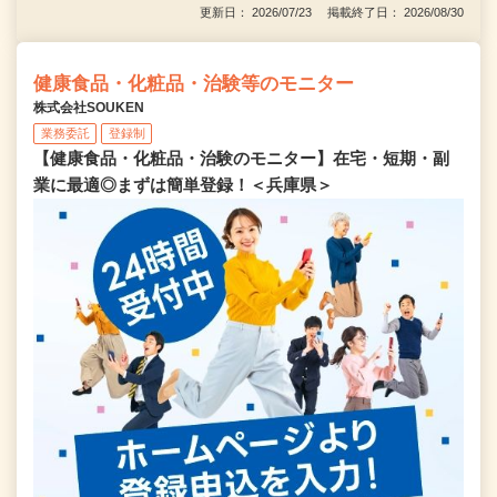
更新日： 2026/07/23 掲載終了日： 2026/08/30
健康食品・化粧品・治験等のモニター
株式会社SOUKEN
業務委託
登録制
【健康食品・化粧品・治験のモニター】在宅・短期・副
業に最適◎まずは簡単登録！＜兵庫県＞