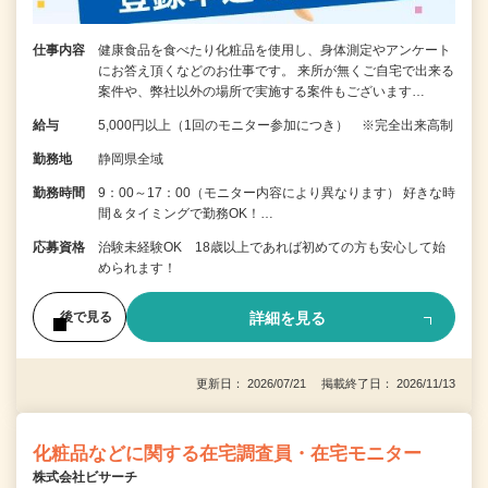
仕事内容
健康食品を食べたり化粧品を使用し、身体測定やアンケート
にお答え頂くなどのお仕事です。 来所が無くご自宅で出来る
案件や、弊社以外の場所で実施する案件もございます…
給与
5,000円以上（1回のモニター参加につき） ※完全出来高制
勤務地
静岡県全域
勤務時間
9：00～17：00（モニター内容により異なります） 好きな時
間＆タイミングで勤務OK！…
応募資格
治験未経験OK 18歳以上であれば初めての方も安心して始
められます！
詳細を見る
後で見る
更新日： 2026/07/21 掲載終了日： 2026/11/13
化粧品などに関する在宅調査員・在宅モニター
株式会社ビサーチ