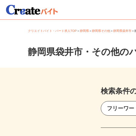
クリエイトバイト・パート求人TOP
＞
静岡県
＞
静岡県その他
＞
静岡県袋井市
静岡県袋井市・その他の
検索条件