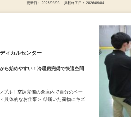
更新日： 2026/08/03 掲載終了日： 2026/09/04
メディカルセンター
だから始めやすい！冷暖房完備で快適空間
シンプル！空調完備の倉庫内で自分のペー
 ＜具体的なお仕事＞ ◎届いた荷物にキズ
…