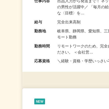
仕事内容
出品入力から発送まで！ ネッ
の男性が活躍中／ 「毎月の給
な〈目標〉を…
給与
完全出来高制
勤務地
岐阜県、静岡県、愛知県、
モート勤務
勤務時間
リモートワークのため、完全
ださい。 ＜会社営…
応募資格
＼経験・資格・学歴いっさ