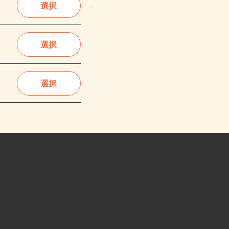
選択
選択
選択