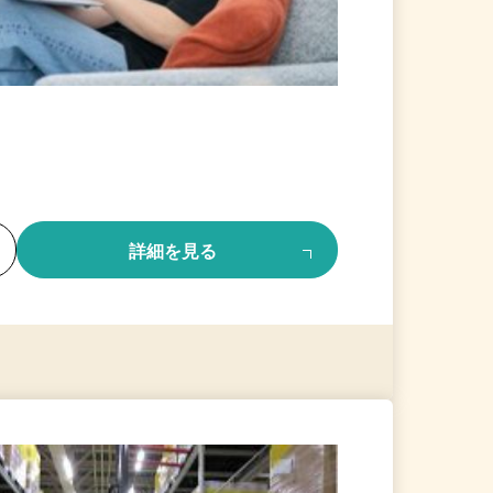
る
詳細を見る