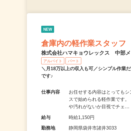
NEW
倉庫内の軽作業スタッフ
株式会社ハマキョウレックス 中部
アルバイト
パート
＼月18万以上の収入も可／シンプル作業
です♪
仕事内容
お任せする内容はとっても
スで始められる軽作業です。
や汚れがないか目視でチェ