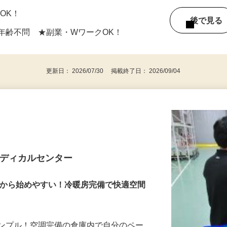
日OK！
後で見
年齢不問 ★副業・WワークOK！
更新日： 2026/07/30 掲載終了日： 2026/09/04
メディカルセンター
だから始めやすい！冷暖房完備で快適空間