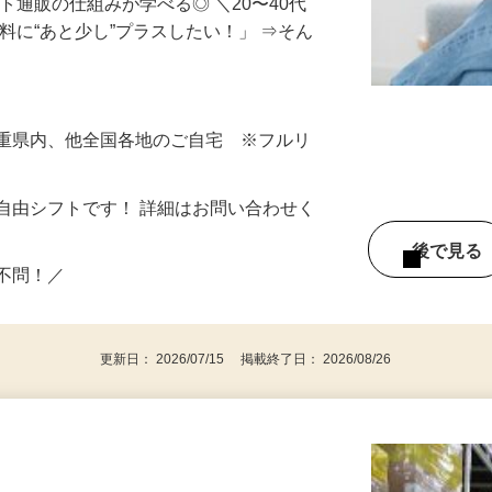
ト通販の仕組みが学べる◎ ＼20〜40代
料に“あと少し”プラスしたい！」 ⇒そん
三重県内、他全国各地のご自宅 ※フルリ
自由シフトです！ 詳細はお問い合わせく
後で見
い不問！／
更新日： 2026/07/15 掲載終了日： 2026/08/26