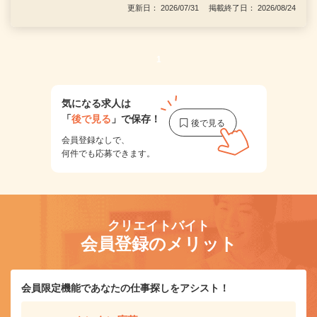
更新日： 2026/07/31 掲載終了日： 2026/08/24
1
気になる求人は
「
後で見る
」で保存！
会員登録なしで、
何件でも応募できます。
クリエイトバイト
会員登録のメリット
会員限定機能であなたの仕事探しをアシスト！