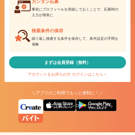
カンタン応募
事前にプロフィールを登録しておくことで、応募時の
入力が簡単に
検索条件の保存
繰り返し検索する条件を保存して、条件設定の手間を
省略
まずは会員登録（無料）
アカウントをお持ちの方 ログインはこちら＞
＼アプリのご利用でもっと便利に！／
アプリ版ダウンロードはこちらから