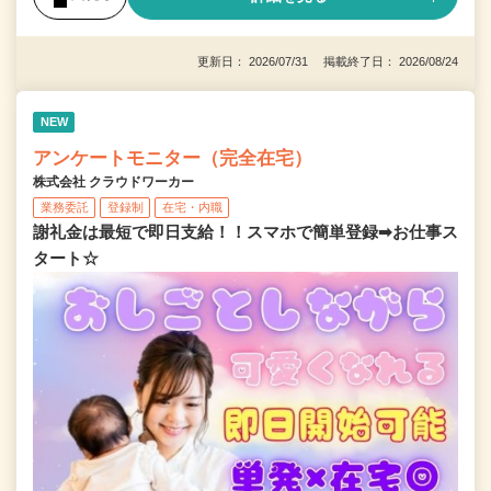
更新日： 2026/07/31 掲載終了日： 2026/08/24
NEW
アンケートモニター（完全在宅）
株式会社 クラウドワーカー
業務委託
登録制
在宅・内職
謝礼金は最短で即日支給！！スマホで簡単登録➡お仕事ス
タート☆