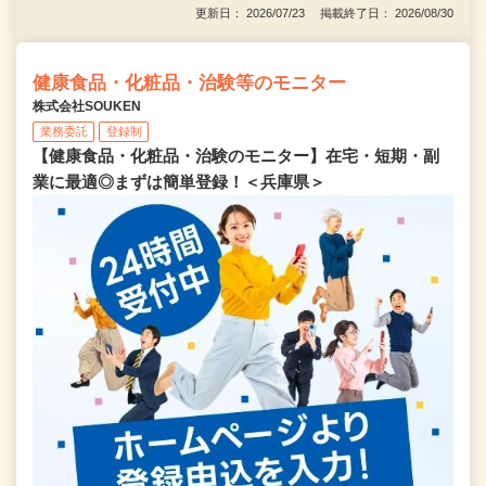
更新日： 2026/07/23 掲載終了日： 2026/08/30
健康食品・化粧品・治験等のモニター
株式会社SOUKEN
業務委託
登録制
【健康食品・化粧品・治験のモニター】在宅・短期・副
業に最適◎まずは簡単登録！＜兵庫県＞