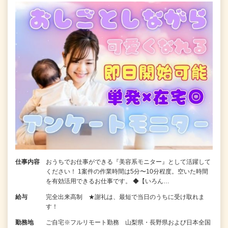
仕事内容
おうちでお仕事ができる『美容系モニター』として活躍して
ください！ 1案件の作業時間は5分〜10分程度。空いた時間
を有効活用できるお仕事です。 ◆【いろん…
給与
完全出来高制 ★謝礼は、最短で当日のうちに受け取れま
す！
勤務地
ご自宅※フルリモート勤務 山梨県・長野県および日本全国