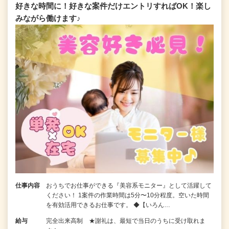
好きな時間に！好きな案件だけエントリすればOK！楽し
みながら働けます♪
仕事内容
おうちでお仕事ができる『美容系モニター』として活躍して
ください！ 1案件の作業時間は5分〜10分程度。空いた時間
を有効活用できるお仕事です。 ◆【いろん…
給与
完全出来高制 ★謝礼は、最短で当日のうちに受け取れま