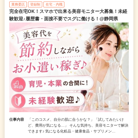
業務委託
登録制
在宅・内職
完全在宅OK！スマホで出来る美容モニター大募集！未経
験歓迎♪履歴書・面接不要でスグに働ける！@静岡県
仕事内容
「このコスメ、自分の肌に合うかな？」「試してみたいけ
ど、費用が気になる…」 そんな気持ち、美容モニターで解決
できます♪ 気になる化粧品・健康食品・サプリメン…