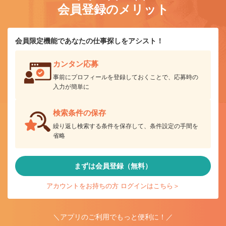
会員登録のメリット
会員限定機能であなたの仕事探しをアシスト！
カンタン応募
事前にプロフィールを登録しておくことで、応募時の
入力が簡単に
検索条件の保存
繰り返し検索する条件を保存して、条件設定の手間を
省略
まずは会員登録（無料）
アカウントをお持ちの方 ログインはこちら＞
＼アプリのご利用でもっと便利に！／