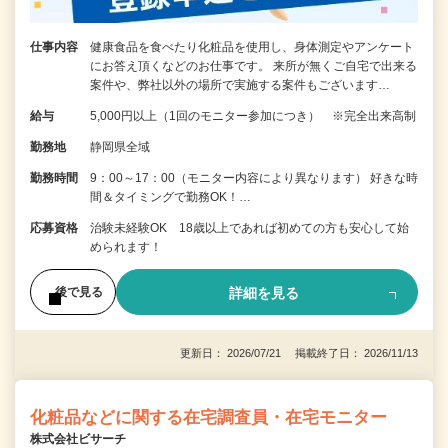
仕事内容
健康食品を食べたり化粧品を使用し、身体測定やアンケート
にお答え頂くなどのお仕事です。 来所が無くご自宅で出来る
案件や、弊社以外の場所で実施する案件もございます…
給与
5,000円以上（1回のモニター参加につき） ※完全出来高制
勤務地
静岡県全域
勤務時間
9：00～17：00（モニター内容により異なります） 好きな時
間＆タイミングで勤務OK！…
応募資格
治験未経験OK 18歳以上であれば初めての方も安心して始
められます！
詳細を見る
後で見る
更新日： 2026/07/21 掲載終了日： 2026/11/13
化粧品などに関する在宅調査員・在宅モニター
株式会社ビサーチ