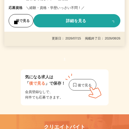
応募資格
＼経験・資格・学歴いっさい不問！／
詳細を見る
後で見る
更新日： 2026/07/15 掲載終了日： 2026/08/26
1
気になる求人は
「
後で見る
」で保存！
会員登録なしで、
何件でも応募できます。
クリエイトバイト