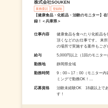
健康食品・化粧品・治験
株式会社SOUKEN
業務委託
登録制
【健康食品・化粧品・治験のモニター】
録！＜兵庫県＞
仕事内容
健康食品を食べたり化粧品
頂くなどのお仕事です。 来
の場所で実施する案件もご
給与
5,000円以上（1回のモニ
勤務地
静岡県全域
勤務時間
9：00～17：00（モニタ
ミングで勤務OK！…
応募資格
治験未経験OK 18歳以上
す！