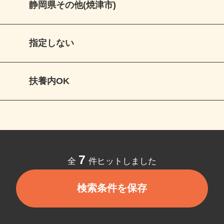
静岡県その他(焼津市)
指定しない
扶養内OK
7
全
件ヒットしました
検索条件を保存