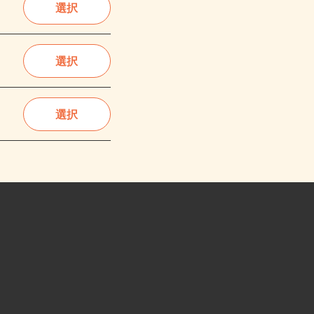
選択
選択
選択