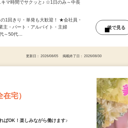
自宅やお近くの店舗で間時間に働けます♪
スキマ時間でサクッと♪ ☆1日のみ～中長
みの1回きり・単発も大歓迎！ ★会社員・
事業主・パート・アルバイト・主婦
後で見
代～50代…
更新日： 2026/08/05 掲載終了日： 2026/08/30
全在宅）