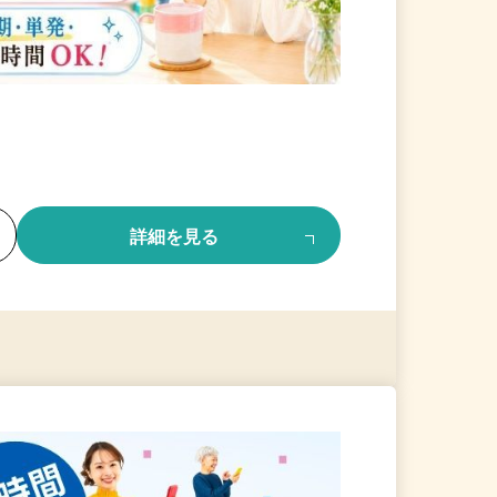
る
詳細を見る