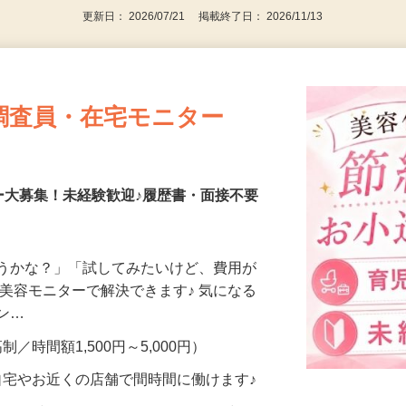
更新日： 2026/07/21 掲載終了日： 2026/11/13
調査員・在宅モニター
ー大募集！未経験歓迎♪履歴書・面接不要
合うかな？」「試してみたいけど、費用が
、美容モニターで解決できます♪ 気になる
メン…
制／時間額1,500円～5,000円）