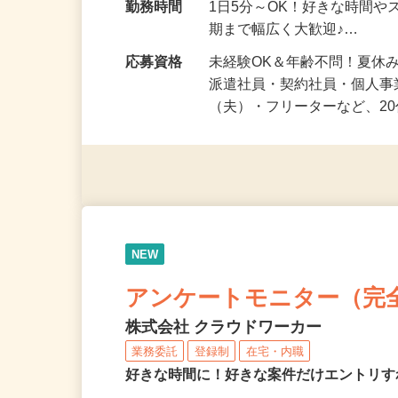
勤務地
静岡県等 ◆勤務地多数♪ご
勤務時間
1日5分～OK！好きな時間や
期まで幅広く大歓迎♪…
応募資格
未経験OK＆年齢不問！夏休
派遣社員・契約社員・個人
（夫）・フリーターなど、20
NEW
アンケートモニター（完
株式会社 クラウドワーカー