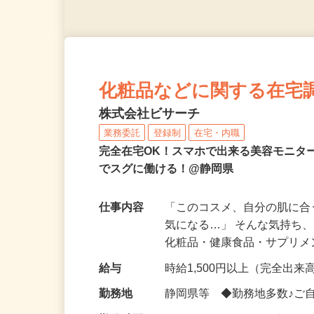
化粧品などに関する在宅
株式会社ビサーチ
業務委託
登録制
在宅・内職
完全在宅OK！スマホで出来る美容モニタ
でスグに働ける！@静岡県
仕事内容
「このコスメ、自分の肌に
気になる…」 そんな気持ち
化粧品・健康食品・サプリ
給与
時給1,500円以上（完全出来高