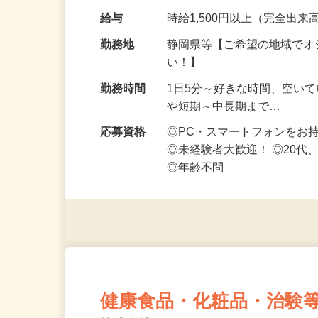
なお仕事です 化…
給与
時給1,500円以上（完全出来高
勤務地
静岡県等【ご希望の地域でオ
い！】
勤務時間
1日5分～好きな時間、空い
や短期～中長期まで…
応募資格
◎PC・スマートフォンをお
◎未経験者大歓迎！ ◎20代
◎年齢不問