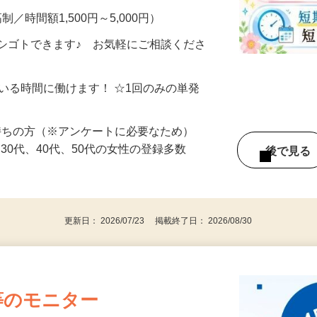
制／時間額1,500円～5,000円）
シゴトできます♪ お気軽にご相談くださ
ている時間に働けます！ ☆1回のみの単発
持ちの方（※アンケートに必要なため）
、30代、40代、50代の女性の登録多数
後で見
更新日： 2026/07/23 掲載終了日： 2026/08/30