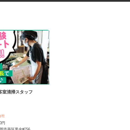
の客室清掃スタッフ
福祉施設の調理スタッフ
株式会社キヨシマ食品
式会社
時給1,170円
120円
静岡県静岡市駿河区南八幡町2-50