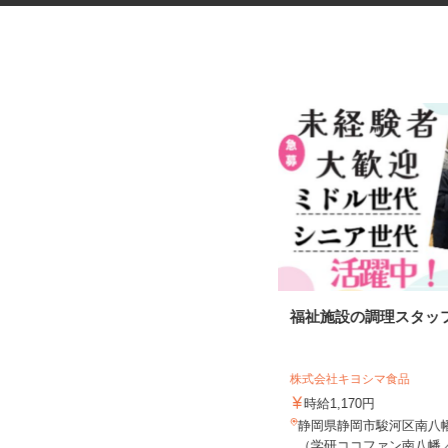
ホテルの客室清掃スタッフ
福祉施設の調理スタッ
株式会社キヨシマ食品
大成 株式会社
時給1,170円
時給1,120円
静岡県静岡市駿河区南八幡