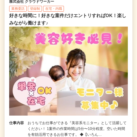
株式会社 クラウドワーカー
業務委託
登録制
在宅・内職
好きな時間に！好きな案件だけエントリすればOK！楽し
みながら働けます♪
仕事内容
おうちでお仕事ができる『美容系モニター』として活躍して
ください！ 1案件の作業時間は5分〜10分程度。空いた時間
を有効活用できるお仕事です。 ◆【いろん…