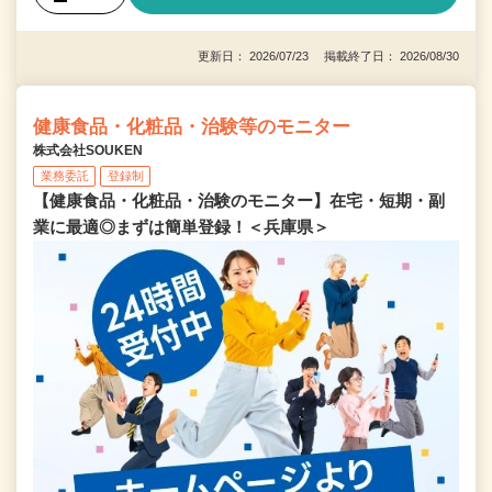
更新日： 2026/07/23 掲載終了日： 2026/08/30
健康食品・化粧品・治験等のモニター
株式会社SOUKEN
業務委託
登録制
【健康食品・化粧品・治験のモニター】在宅・短期・副
業に最適◎まずは簡単登録！＜兵庫県＞