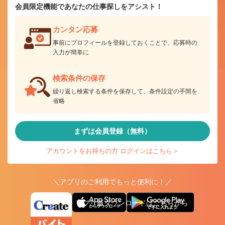
会員限定機能であなたの仕事探しをアシスト！
カンタン応募
事前にプロフィールを登録しておくことで、応募時の
入力が簡単に
検索条件の保存
繰り返し検索する条件を保存して、条件設定の手間を
省略
まずは会員登録（無料）
アカウントをお持ちの方 ログインはこちら＞
＼アプリのご利用でもっと便利に！／
アプリ版ダウンロードはこちらから