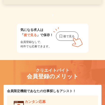
1
気になる求人は
「
後で見る
」で保存！
会員登録なしで、
何件でも応募できます。
クリエイトバイト
会員登録のメリット
会員限定機能であなたの仕事探しをアシスト！
カンタン応募