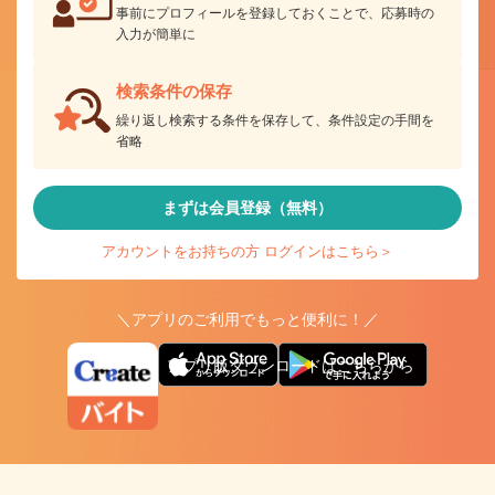
事前にプロフィールを登録しておくことで、応募時の
入力が簡単に
検索条件の保存
繰り返し検索する条件を保存して、条件設定の手間を
省略
まずは会員登録（無料）
アカウントをお持ちの方 ログインはこちら＞
＼アプリのご利用でもっと便利に！／
アプリ版ダウンロードはこちらから