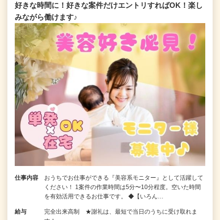
好きな時間に！好きな案件だけエントリすればOK！楽し
みながら働けます♪
仕事内容
おうちでお仕事ができる『美容系モニター』として活躍して
ください！ 1案件の作業時間は5分〜10分程度。空いた時間
を有効活用できるお仕事です。 ◆【いろん…
給与
完全出来高制 ★謝礼は、最短で当日のうちに受け取れま