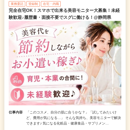
業務委託
登録制
在宅・内職
完全在宅OK！スマホで出来る美容モニター大募集！未経
験歓迎♪履歴書・面接不要でスグに働ける！@静岡県
仕事内容
「このコスメ、自分の肌に合うかな？」「試してみたいけ
ど、費用が気になる…」 そんな気持ち、美容モニターで解決
できます♪ 気になる化粧品・健康食品・サプリメン…