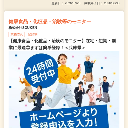
更新日： 2026/07/23 掲載終了日： 2026/08/30
健康食品・化粧品・治験等のモニター
株式会社SOUKEN
業務委託
登録制
【健康食品・化粧品・治験のモニター】在宅・短期・副
業に最適◎まずは簡単登録！＜兵庫県＞