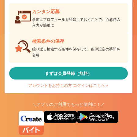
カンタン応募
事前にプロフィールを登録しておくことで、応募時の
入力が簡単に
検索条件の保存
繰り返し検索する条件を保存して、条件設定の手間を
省略
まずは会員登録（無料）
アカウントをお持ちの方 ログインはこちら＞
＼アプリのご利用でもっと便利に！／
アプリ版ダウンロードはこちらから