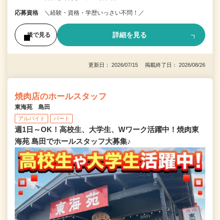
応募資格
＼経験・資格・学歴いっさい不問！／
詳細を見る
後で見る
更新日： 2026/07/15 掲載終了日： 2026/08/26
焼肉店のホールスタッフ
東海苑 島田
アルバイト
パート
週1日～OK！高校生、大学生、Wワーク活躍中！焼肉東
海苑 島田でホールスタッフ大募集♪