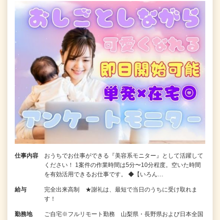
仕事内容
おうちでお仕事ができる『美容系モニター』として活躍して
ください！ 1案件の作業時間は5分〜10分程度。空いた時間
を有効活用できるお仕事です。 ◆【いろん…
給与
完全出来高制 ★謝礼は、最短で当日のうちに受け取れま
す！
勤務地
ご自宅※フルリモート勤務 山梨県・長野県および日本全国