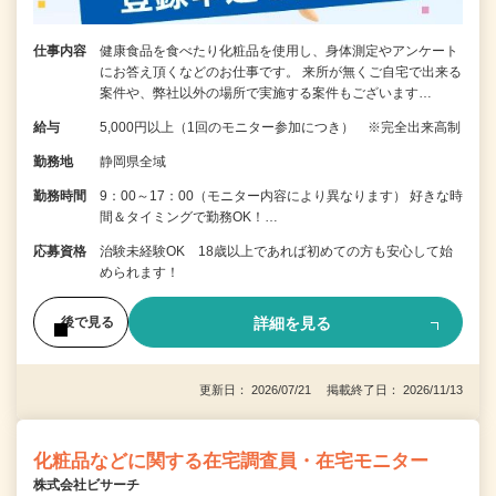
仕事内容
健康食品を食べたり化粧品を使用し、身体測定やアンケート
にお答え頂くなどのお仕事です。 来所が無くご自宅で出来る
案件や、弊社以外の場所で実施する案件もございます…
給与
5,000円以上（1回のモニター参加につき） ※完全出来高制
勤務地
静岡県全域
勤務時間
9：00～17：00（モニター内容により異なります） 好きな時
間＆タイミングで勤務OK！…
応募資格
治験未経験OK 18歳以上であれば初めての方も安心して始
められます！
詳細を見る
後で見る
更新日： 2026/07/21 掲載終了日： 2026/11/13
化粧品などに関する在宅調査員・在宅モニター
株式会社ビサーチ