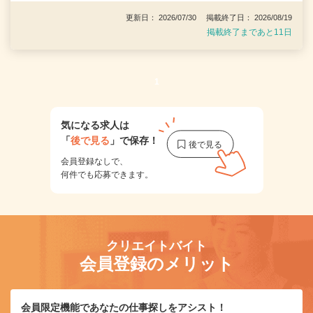
更新日： 2026/07/30 掲載終了日： 2026/08/19
掲載終了まであと11日
1
気になる求人は
「
後で見る
」で保存！
会員登録なしで、
何件でも応募できます。
クリエイトバイト
会員登録のメリット
会員限定機能であなたの仕事探しをアシスト！