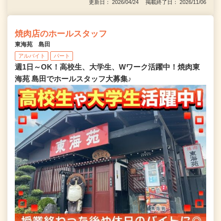
更新日： 2026/04/24 掲載終了日： 2026/11/06
焼肉店のホールスタッフ
東海苑 島田
アルバイト
パート
週1日～OK！高校生、大学生、Wワーク活躍中！焼肉東
海苑 島田でホールスタッフ大募集♪