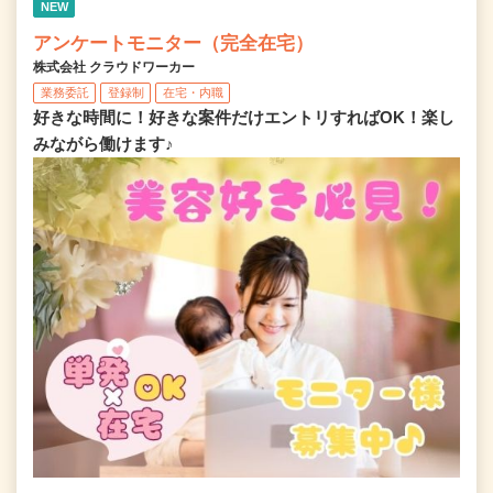
NEW
アンケートモニター（完全在宅）
株式会社 クラウドワーカー
業務委託
登録制
在宅・内職
好きな時間に！好きな案件だけエントリすればOK！楽し
みながら働けます♪