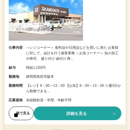
仕事内容
＜レジコーナー＞ 食料品や日用品などを買いに来た お客様
に対して、会計を行う接客業務 ＜お魚コーナー＞ 魚の加工
や寿司、 盛り付け 値付け 商…
給与
時給1,100円
勤務地
静岡県島田市阪本
勤務時間
【レジ】9：00～13：00 【お魚】8：00～13：00 ☆週3日か
ら勤務できる…
応募資格
未経験歓迎・学歴、年齢不問
詳細を見る
後で見る