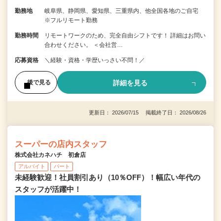
勤務地
岐阜県、静岡県、愛知県、三重県内、他全国各地のご自宅
※フルリモート勤務
勤務時間
リモートワークのため、完全自由シフトです！ 詳細はお問い
合わせください。 ＜会社営…
応募資格
＼経験・資格・学歴いっさい不問！／
詳細を見る
後で見る
更新日： 2026/07/15 掲載終了日： 2026/08/26
スーパーの店内スタッフ
株式会社カネハチ 初倉店
アルバイト
パート
未経験歓迎！社員割引あり（10％OFF）！幅広い年代の
スタッフが活躍中！