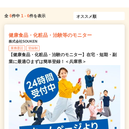
6
1
-
6
全
件中
件を表示
健康食品・化粧品・治験等のモニター
株式会社SOUKEN
業務委託
登録制
【健康食品・化粧品・治験のモニター】在宅・短期・副
業に最適◎まずは簡単登録！＜兵庫県＞