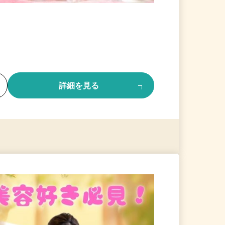
る
詳細を見る