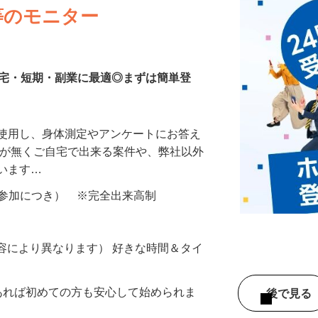
等のモニター
在宅・短期・副業に最適◎まずは簡単登
を使用し、身体測定やアンケートにお答え
所が無くご自宅で出来る案件や、弊社以外
ざいます…
ター参加につき） ※完全出来高制
ー内容により異なります） 好きな時間＆タイ