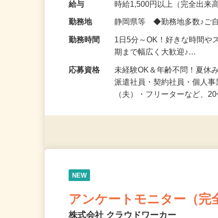
化粧品・健康食品・サプリ
給与
時給1,500円以上（完全出来高
勤務地
静岡県等 ◆勤務地多数♪ご
勤務時間
1日5分～OK！好きな時間や
期まで幅広く大歓迎♪…
応募資格
未経験OK＆年齢不問！夏休
派遣社員・契約社員・個人
（夫）・フリーターなど、20
NEW