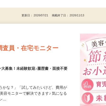
であれば初めての方も安心して始められま
後で見
更新日： 2026/07/21 掲載終了日： 2026/11/13
調査員・在宅モニター
ー大募集！未経験歓迎♪履歴書・面接不要
合うかな？」「試してみたいけど、費用が
、美容モニターで解決できます♪ 気になる