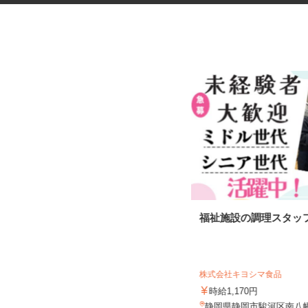
トイレットペーパー等紙製品の
福祉施設の調理スタッ
製造スタッフ
株式会社キヨシマ食品
UTエージェント株式会社 AGT中部第二C
U《JXTK1C》
時給1,170円