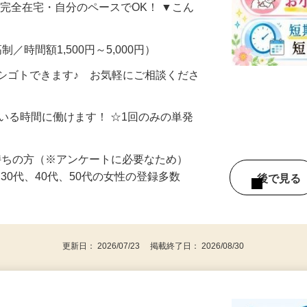
、商品をタダで試せて 報酬までもらえる
・完全在宅・自分のペースでOK！ ▼こん
制／時間額1,500円～5,000円）
シゴトできます♪ お気軽にご相談くださ
ている時間に働けます！ ☆1回のみの単発
持ちの方（※アンケートに必要なため）
、30代、40代、50代の女性の登録多数
後で見
更新日： 2026/07/23 掲載終了日： 2026/08/30