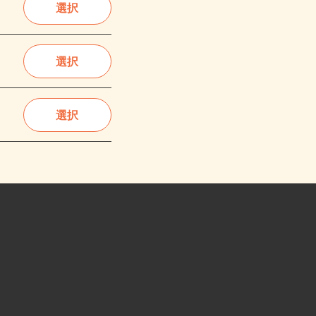
選択
選択
選択