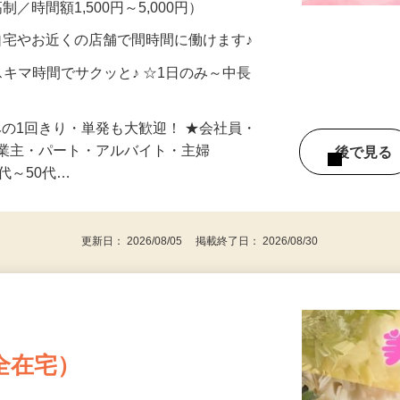
メン…
制／時間額1,500円～5,000円）
自宅やお近くの店舗で間時間に働けます♪
スキマ時間でサクッと♪ ☆1日のみ～中長
みの1回きり・単発も大歓迎！ ★会社員・
事業主・パート・アルバイト・主婦
後で見
代～50代…
更新日： 2026/08/05 掲載終了日： 2026/08/30