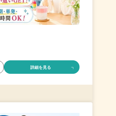
る
詳細を見る