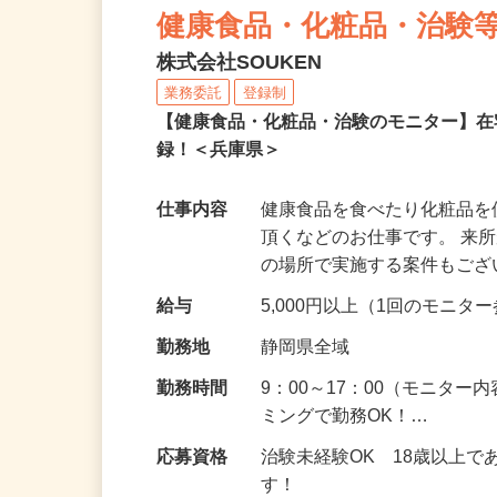
健康食品・化粧品・治験
株式会社SOUKEN
業務委託
登録制
【健康食品・化粧品・治験のモニター】
録！＜兵庫県＞
仕事内容
健康食品を食べたり化粧品
頂くなどのお仕事です。 来
の場所で実施する案件もご
給与
5,000円以上（1回のモニ
勤務地
静岡県全域
勤務時間
9：00～17：00（モニタ
ミングで勤務OK！…