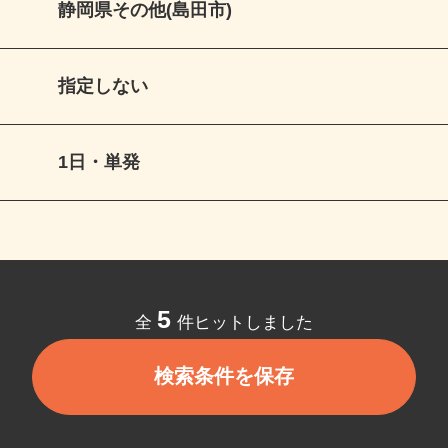
静岡県その他(島田市)
指定しない
1日・単発
5
全
件ヒットしました
検索条件を保存