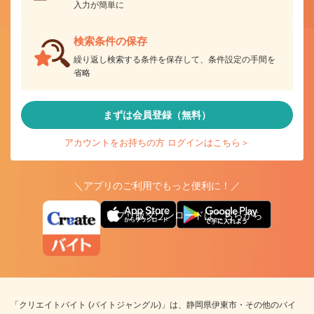
入力が簡単に
検索条件の保存
繰り返し検索する条件を保存して、条件設定の手間を
省略
まずは会員登録（無料）
アカウントをお持ちの方 ログインはこちら＞
＼アプリのご利用でもっと便利に！／
アプリ版ダウンロードはこちらから
「クリエイトバイト (バイトジャングル)」は、静岡県伊東市・その他のバイ