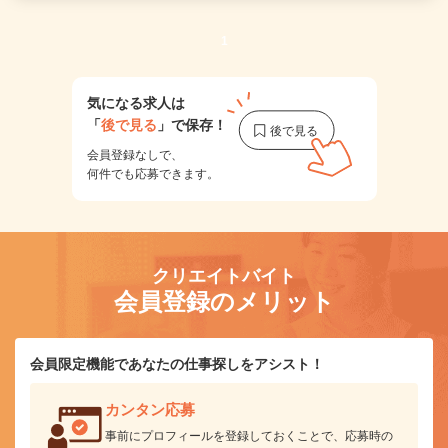
1
気になる求人は
「
後で見る
」で保存！
会員登録なしで、
何件でも応募できます。
クリエイトバイト
会員登録のメリット
会員限定機能であなたの仕事探しをアシスト！
カンタン応募
事前にプロフィールを登録しておくことで、応募時の