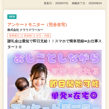
更新日： 2026/07/31 掲載終了日： 2026/08/24
NEW
アンケートモニター（完全在宅）
株式会社 クラウドワーカー
業務委託
登録制
在宅・内職
謝礼金は最短で即日支給！！スマホで簡単登録➡お仕事ス
タート☆