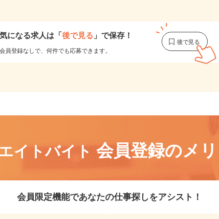
1
気になる求人は
「
後で見る
」で保存！
会員登録なしで、
何件でも応募できます。
会員登録のメ
リエイトバイト
会員限定機能であなたの仕事探しをアシスト！