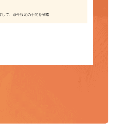
保存して、条件設定の手間を省略