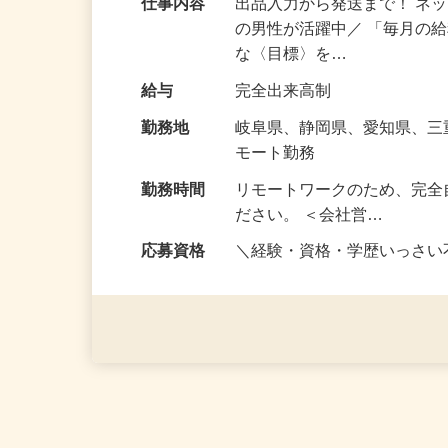
仕事内容
出品入力から発送まで！ ネッ
の男性が活躍中／ 「毎月の給
な〈目標〉を…
給与
完全出来高制
勤務地
岐阜県、静岡県、愛知県、
モート勤務
勤務時間
リモートワークのため、完全
ださい。 ＜会社営…
応募資格
＼経験・資格・学歴いっさ