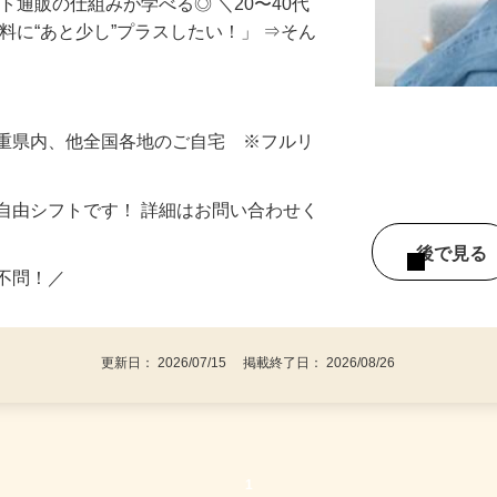
ト通販の仕組みが学べる◎ ＼20〜40代
料に“あと少し”プラスしたい！」 ⇒そん
三重県内、他全国各地のご自宅 ※フルリ
自由シフトです！ 詳細はお問い合わせく
後で見
い不問！／
更新日： 2026/07/15 掲載終了日： 2026/08/26