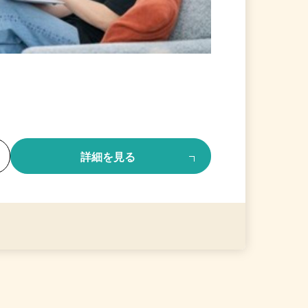
る
詳細を見る