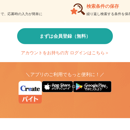
検索条件の保存
とで、応募時の入力が簡単に
繰り返し検索する条件を
まずは会員登録（無料）
アカウントをお持ちの方 ログインはこちら＞
＼アプリのご利用でもっと便利に！／
アプリ版ダウンロードはこちらから