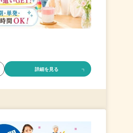
る
詳細を見る