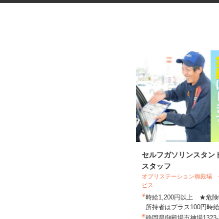
牛角の店舗スタッフ
セルフガソリンスタン
スタッフ
オブリステーション御殿場
ビス
牛角 市野店
時給1,200円以上 ★
時給1,100円以上（試用期間中／時給
所持者はプラス100円時給.