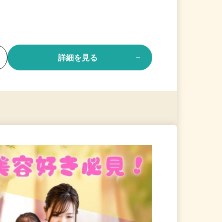
る
詳細を見る