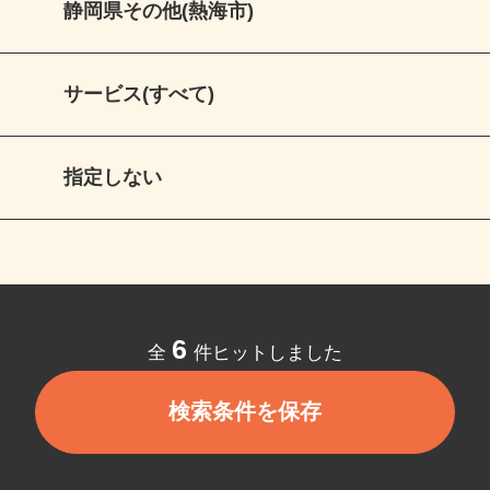
静岡県その他(熱海市)
サービス(すべて)
指定しない
6
全
件ヒットしました
検索条件を保存