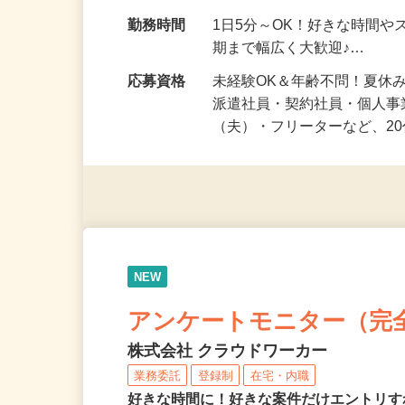
給与
時給1,500円以上（完全出来高
勤務地
静岡県等 ◆勤務地多数♪ご
勤務時間
1日5分～OK！好きな時間や
期まで幅広く大歓迎♪…
応募資格
未経験OK＆年齢不問！夏休
派遣社員・契約社員・個人
（夫）・フリーターなど、20
NEW
アンケートモニター（完
株式会社 クラウドワーカー