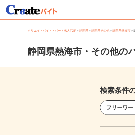
クリエイトバイト・パート求人TOP
＞
静岡県
＞
静岡県その他
＞
静岡県熱海市
静岡県熱海市・その他の
検索条件