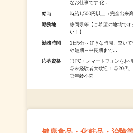
お得な仕事です♪ スマホ1台
なお仕事です 化…
給与
時給1,500円以上（完全出来高
勤務地
静岡県等【ご希望の地域でオ
い！】
勤務時間
1日5分～好きな時間、空い
や短期～中長期まで…
応募資格
◎PC・スマートフォンをお
◎未経験者大歓迎！ ◎20代
◎年齢不問