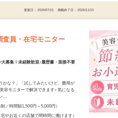
更新日： 2026/07/21 掲載終了日： 2026/11/13
調査員・在宅モニター
ー大募集！未経験歓迎♪履歴書・面接不要
合うかな？」「試してみたいけど、費用が
、美容モニターで解決できます♪ 気になる
メン…