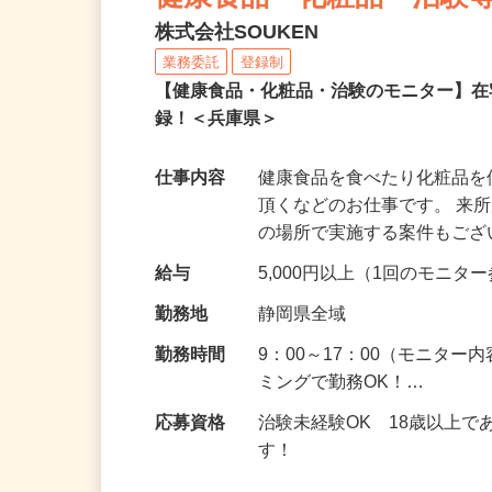
健康食品・化粧品・治験
株式会社SOUKEN
業務委託
登録制
【健康食品・化粧品・治験のモニター】
録！＜兵庫県＞
仕事内容
健康食品を食べたり化粧品
頂くなどのお仕事です。 来
の場所で実施する案件もご
給与
5,000円以上（1回のモニ
勤務地
静岡県全域
勤務時間
9：00～17：00（モニタ
ミングで勤務OK！…
応募資格
治験未経験OK 18歳以上