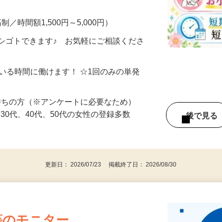
・完全在宅・自分のペースでOK！ ▼こん
制／時間額1,500円～5,000円）
シゴトできます♪ お気軽にご相談くださ
ている時間に働けます！ ☆1回のみの単発
持ちの方（※アンケートに必要なため）
、30代、40代、50代の女性の登録多数
後で見
更新日： 2026/07/23 掲載終了日： 2026/08/30