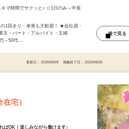
制／時間額1,500円～5,000円）
自宅やお近くの店舗で間時間に働けます♪
スキマ時間でサクッと♪ ☆1日のみ～中長
みの1回きり・単発も大歓迎！ ★会社員・
事業主・パート・アルバイト・主婦
後で見
代～50代…
更新日： 2026/08/05 掲載終了日： 2026/08/30
全在宅）