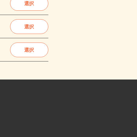
選択
選択
選択