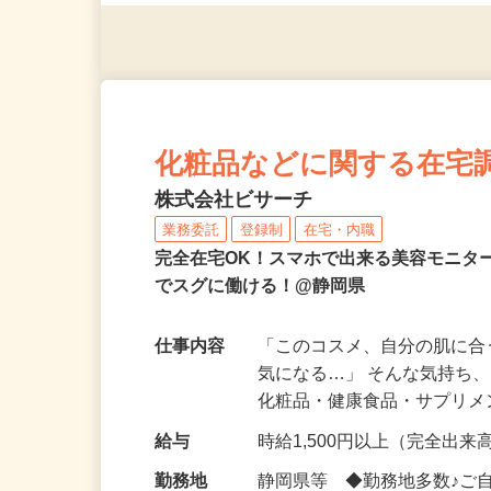
す！
化粧品などに関する在宅
株式会社ビサーチ
業務委託
登録制
在宅・内職
完全在宅OK！スマホで出来る美容モニタ
でスグに働ける！@静岡県
仕事内容
「このコスメ、自分の肌に
気になる…」 そんな気持ち
化粧品・健康食品・サプリ