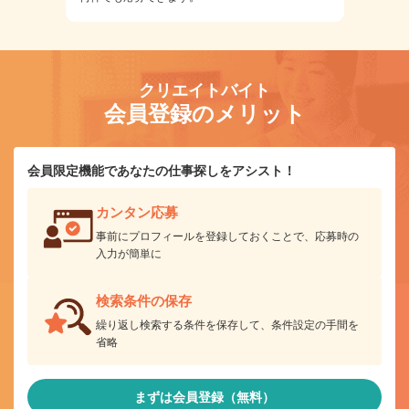
クリエイトバイト
会員登録のメリット
会員限定機能であなたの仕事探しをアシスト！
カンタン応募
事前にプロフィールを登録しておくことで、応募時の
入力が簡単に
検索条件の保存
繰り返し検索する条件を保存して、条件設定の手間を
省略
まずは会員登録（無料）