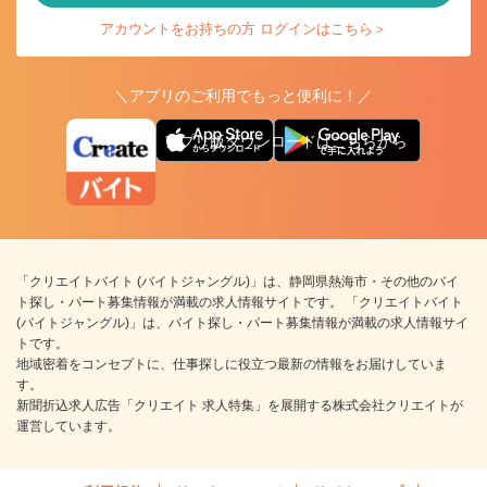
アカウントをお持ちの方 ログインはこちら＞
＼アプリのご利用でもっと便利に！／
アプリ版ダウンロードはこちらから
「クリエイトバイト (バイトジャングル)」は、静岡県熱海市・その他のバイ
ト探し・パート募集情報が満載の求人情報サイトです。 「クリエイトバイト
(バイトジャングル)」は、バイト探し・パート募集情報が満載の求人情報サイ
トです。
地域密着をコンセプトに、仕事探しに役立つ最新の情報をお届けしていま
す。
新聞折込求人広告「クリエイト 求人特集」を展開する株式会社クリエイトが
運営しています。