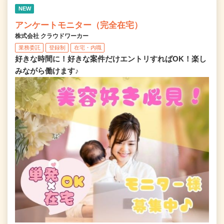
NEW
アンケートモニター（完全在宅）
株式会社 クラウドワーカー
業務委託
登録制
在宅・内職
好きな時間に！好きな案件だけエントリすればOK！楽し
みながら働けます♪