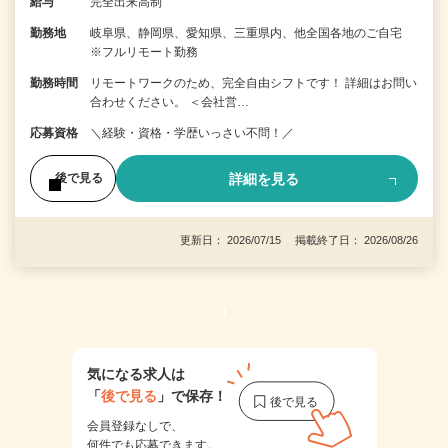
給与
完全出来高制
勤務地
岐阜県、静岡県、愛知県、三重県内、他全国各地のご自宅
※フルリモート勤務
勤務時間
リモートワークのため、完全自由シフトです！ 詳細はお問い
合わせください。 ＜会社営…
応募資格
＼経験・資格・学歴いっさい不問！／
詳細を見る
後で見る
更新日： 2026/07/15 掲載終了日： 2026/08/26
1
気になる求人は
「
後で見る
」で保存！
会員登録なしで、
何件でも応募できます。