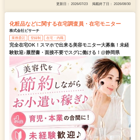
更新日： 2026/07/23 掲載終了日： 2026/08/30
化粧品などに関する在宅調査員・在宅モニター
株式会社ビサーチ
業務委託
登録制
在宅・内職
完全在宅OK！スマホで出来る美容モニター大募集！未経
験歓迎♪履歴書・面接不要でスグに働ける！@静岡県