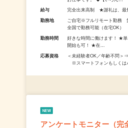
い！ 1案件の作業時間は5
お仕事です。 ◆【いろん…
給与
完全出来高制 ★謝礼は、
勤務地
ご自宅※フルリモート勤務 
全国で勤務可能（在宅OK）
勤務時間
好きな時間に働けます！ ★
開始も可！ ★在…
応募資格
＜未経験者OK／年齢不問＞
※スマートフォンもしくは
NEW