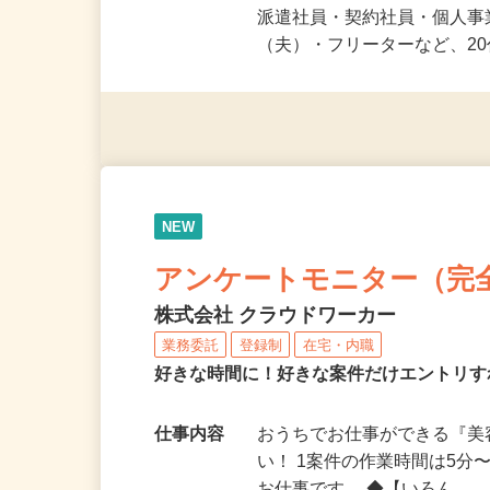
応募資格
未経験OK＆年齢不問！夏休
派遣社員・契約社員・個人
（夫）・フリーターなど、20
NEW
アンケートモニター（完
株式会社 クラウドワーカー
業務委託
登録制
在宅・内職
好きな時間に！好きな案件だけエントリす
仕事内容
おうちでお仕事ができる『