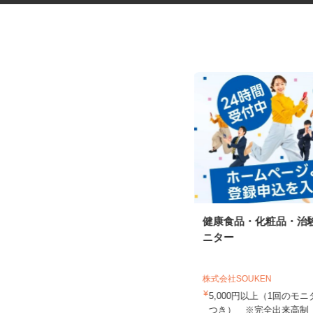
福祉施設の調理スタッフ
健康食品・化粧品・治
ニター
株式会社キヨシマ食品
株式会社SOUKEN
時給1,170円
5,000円以上（1回の