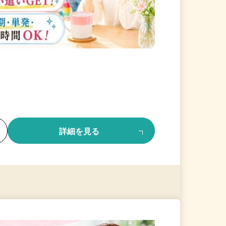
る
詳細を見る