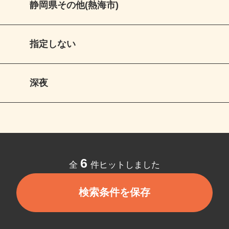
静岡県その他(熱海市)
指定しない
深夜
6
全
件ヒットしました
検索条件を保存