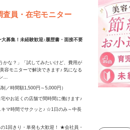
調査員・在宅モニター
ー大募集！未経験歓迎♪履歴書・面接不要
合うかな？」「試してみたいけど、費用が
、美容モニターで解決できます♪ 気になる
メン…
制／時間額1,500円～5,000円）
自宅やお近くの店舗で間時間に働けます♪
スキマ時間でサクッと♪ ☆1日のみ～中長