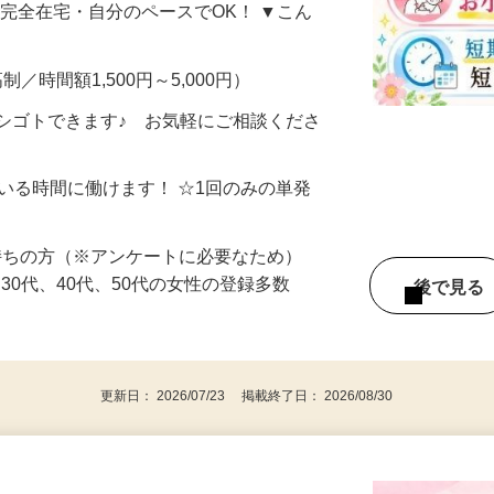
、商品をタダで試せて 報酬までもらえる
・完全在宅・自分のペースでOK！ ▼こん
制／時間額1,500円～5,000円）
シゴトできます♪ お気軽にご相談くださ
ている時間に働けます！ ☆1回のみの単発
持ちの方（※アンケートに必要なため）
、30代、40代、50代の女性の登録多数
後で見
更新日： 2026/07/23 掲載終了日： 2026/08/30