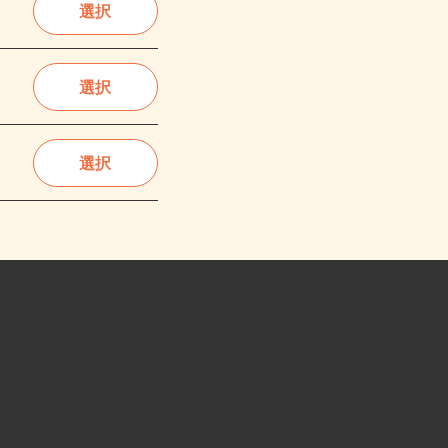
選択
選択
選択