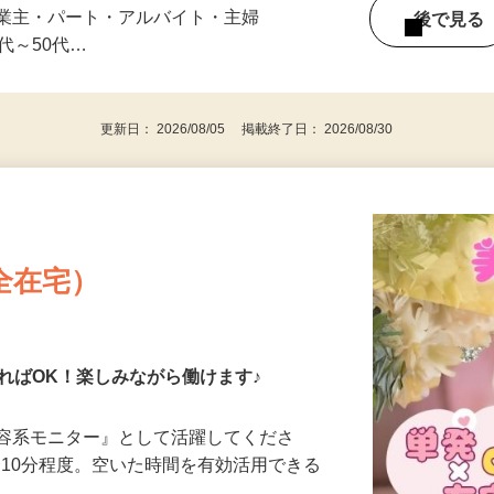
みの1回きり・単発も大歓迎！ ★会社員・
事業主・パート・アルバイト・主婦
後で見
代～50代…
更新日： 2026/08/05 掲載終了日： 2026/08/30
全在宅）
ればOK！楽しみながら働けます♪
美容系モニター』として活躍してくださ