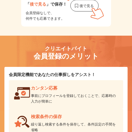
「
後で見る
」で保存！
会員登録なしで、
何件でも応募できます。
クリエイトバイト
会員登録のメリット
会員限定機能であなたの仕事探しをアシスト！
カンタン応募
事前にプロフィールを登録しておくことで、応募時の
入力が簡単に
検索条件の保存
繰り返し検索する条件を保存して、条件設定の手間を
省略