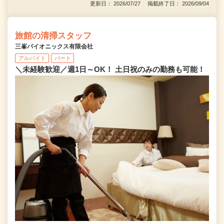
更新日： 2026/07/27 掲載終了日： 2026/09/04
旅館の清掃スタッフ
三峯パイオニックス有限会社
アルバイト
パート
＼未経験歓迎／週1日～OK！ 土日祝のみの勤務も可能！