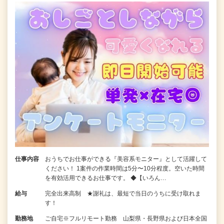
仕事内容
おうちでお仕事ができる『美容系モニター』として活躍して
ください！ 1案件の作業時間は5分〜10分程度。空いた時間
を有効活用できるお仕事です。 ◆【いろん…
給与
完全出来高制 ★謝礼は、最短で当日のうちに受け取れま
す！
勤務地
ご自宅※フルリモート勤務 山梨県・長野県および日本全国