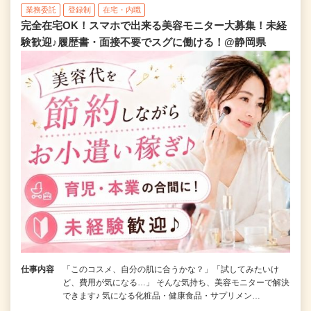
業務委託
登録制
在宅・内職
完全在宅OK！スマホで出来る美容モニター大募集！未経
験歓迎♪履歴書・面接不要でスグに働ける！@静岡県
仕事内容
「このコスメ、自分の肌に合うかな？」「試してみたいけ
ど、費用が気になる…」 そんな気持ち、美容モニターで解決
できます♪ 気になる化粧品・健康食品・サプリメン…