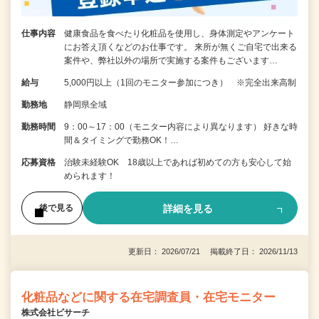
仕事内容
健康食品を食べたり化粧品を使用し、身体測定やアンケート
にお答え頂くなどのお仕事です。 来所が無くご自宅で出来る
案件や、弊社以外の場所で実施する案件もございます…
給与
5,000円以上（1回のモニター参加につき） ※完全出来高制
勤務地
静岡県全域
勤務時間
9：00～17：00（モニター内容により異なります） 好きな時
間＆タイミングで勤務OK！…
応募資格
治験未経験OK 18歳以上であれば初めての方も安心して始
められます！
詳細を見る
後で見る
更新日： 2026/07/21 掲載終了日： 2026/11/13
化粧品などに関する在宅調査員・在宅モニター
株式会社ビサーチ