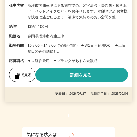
仕事内容
沼津市内浦三津にある旅館での、客室清掃（掃除機・拭き上
げ・ベッドメイクなど）をお任せします。 宿泊されたお客様
が快適に過ごせるよう、清潔で気持ちの良い空間を整…
給与
時給1,100円
勤務地
静岡県沼津市内浦三津
勤務時間
10：00～14：00（実働4時間） ★週1日～勤務OK！ ★土日
祝日のみの勤務も…
応募資格
▼未経験歓迎 ▼ブランクがある方大歓迎！
詳細を見る
後で見る
更新日： 2026/07/27 掲載終了日： 2026/09/04
1
気になる求人は