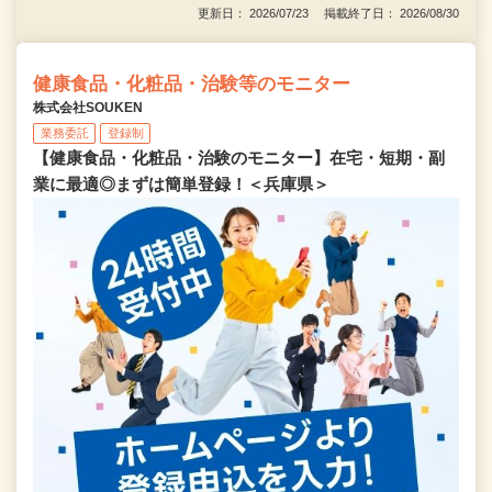
更新日： 2026/07/23 掲載終了日： 2026/08/30
健康食品・化粧品・治験等のモニター
株式会社SOUKEN
業務委託
登録制
【健康食品・化粧品・治験のモニター】在宅・短期・副
業に最適◎まずは簡単登録！＜兵庫県＞