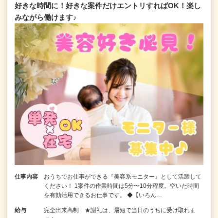
好きな時間に！好きな案件だけエントリすればOK！楽し
みながら働けます♪
仕事内容
おうちでお仕事ができる『美容系モニター』として活躍して
ください！ 1案件の作業時間は5分〜10分程度。空いた時間
を有効活用できるお仕事です。 ◆【いろん…
給与
完全出来高制 ★謝礼は、最短で当日のうちに受け取れま