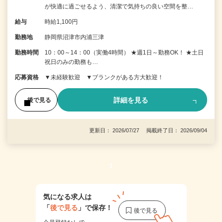
が快適に過ごせるよう、清潔で気持ちの良い空間を整…
給与
時給1,100円
勤務地
静岡県沼津市内浦三津
勤務時間
10：00～14：00（実働4時間） ★週1日～勤務OK！ ★土日
祝日のみの勤務も…
応募資格
▼未経験歓迎 ▼ブランクがある方大歓迎！
詳細を見る
後で見る
更新日： 2026/07/27 掲載終了日： 2026/09/04
1
気になる求人は
「
後で見る
」で保存！