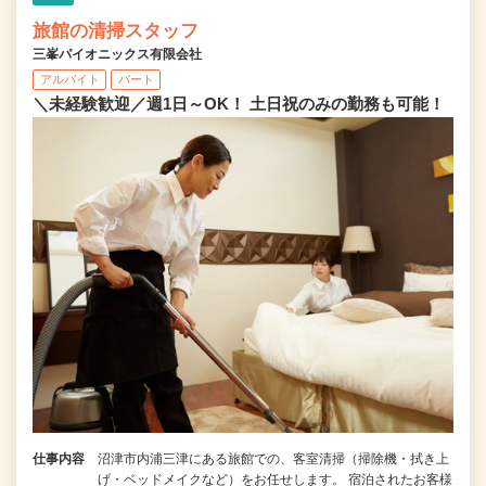
旅館の清掃スタッフ
三峯パイオニックス有限会社
アルバイト
パート
＼未経験歓迎／週1日～OK！ 土日祝のみの勤務も可能！
仕事内容
沼津市内浦三津にある旅館での、客室清掃（掃除機・拭き上
げ・ベッドメイクなど）をお任せします。 宿泊されたお客様