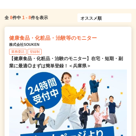
8
1
-
8
全
件中
件を表示
健康食品・化粧品・治験等のモニター
株式会社SOUKEN
業務委託
登録制
【健康食品・化粧品・治験のモニター】在宅・短期・副
業に最適◎まずは簡単登録！＜兵庫県＞