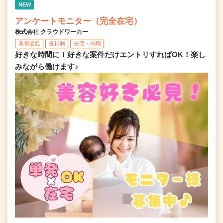
NEW
アンケートモニター（完全在宅）
株式会社 クラウドワーカー
業務委託
登録制
在宅・内職
好きな時間に！好きな案件だけエントリすればOK！楽し
みながら働けます♪