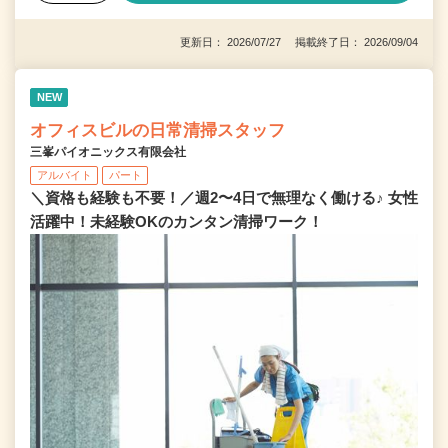
更新日： 2026/07/27 掲載終了日： 2026/09/04
NEW
オフィスビルの日常清掃スタッフ
三峯パイオニックス有限会社
アルバイト
パート
＼資格も経験も不要！／週2〜4日で無理なく働ける♪ 女性
活躍中！未経験OKのカンタン清掃ワーク！