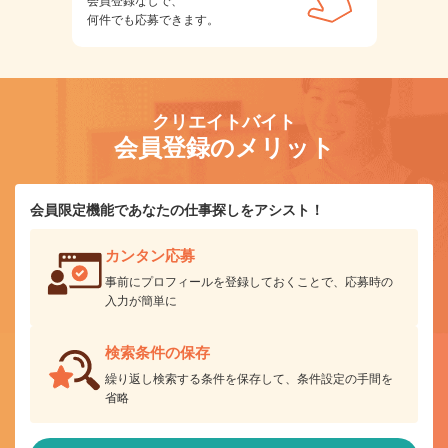
会員登録なしで、
何件でも応募できます。
クリエイトバイト
会員登録のメリット
会員限定機能であなたの仕事探しをアシスト！
カンタン応募
事前にプロフィールを登録しておくことで、応募時の
入力が簡単に
検索条件の保存
繰り返し検索する条件を保存して、条件設定の手間を
省略