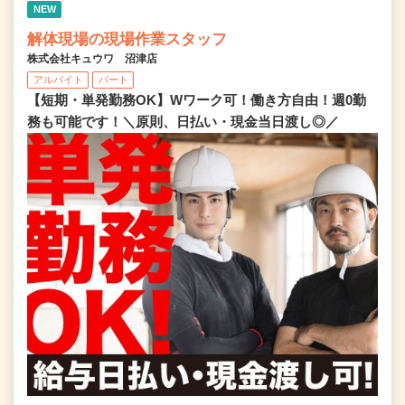
NEW
解体現場の現場作業スタッフ
株式会社キュウワ 沼津店
アルバイト
パート
【短期・単発勤務OK】Wワーク可！働き方自由！週0勤
務も可能です！＼原則、日払い・現金当日渡し◎／