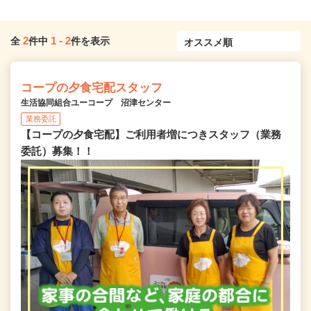
2
1
-
2
全
件中
件を表示
コープの夕食宅配スタッフ
生活協同組合ユーコープ 沼津センター
業務委託
【コープの夕食宅配】ご利用者増につきスタッフ（業務
委託）募集！！