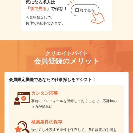
気になる求人は
「
後で見る
」で保存！
会員登録なしで、
何件でも応募できます。
クリエイトバイト
会員登録のメリット
会員限定機能であなたの仕事探しをアシスト！
カンタン応募
事前にプロフィールを登録しておくことで、応募時の
入力が簡単に
検索条件の保存
繰り返し検索する条件を保存して、条件設定の手間を