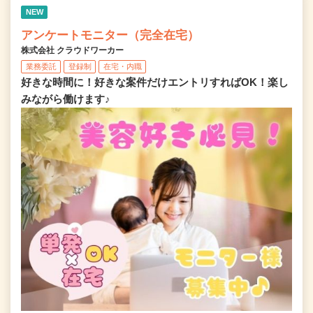
NEW
アンケートモニター（完全在宅）
株式会社 クラウドワーカー
業務委託
登録制
在宅・内職
好きな時間に！好きな案件だけエントリすればOK！楽し
みながら働けます♪