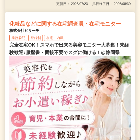
更新日： 2026/07/23 掲載終了日： 2026/08/30
化粧品などに関する在宅調査員・在宅モニター
株式会社ビサーチ
業務委託
登録制
在宅・内職
完全在宅OK！スマホで出来る美容モニター大募集！未経
験歓迎♪履歴書・面接不要でスグに働ける！@静岡県