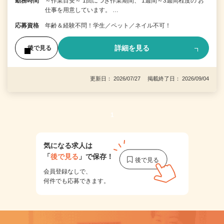
勤務時間
～作業目安～ 1回につき作業期間、 1週間～3週間程度の お
仕事を用意しています。 …
応募資格
年齢＆経験不問！学生／ペット／ネイル不可！
詳細を見る
後で見る
更新日： 2026/07/27 掲載終了日： 2026/09/04
1
気になる求人は
「
後で見る
」で保存！
会員登録なしで、
何件でも応募できます。