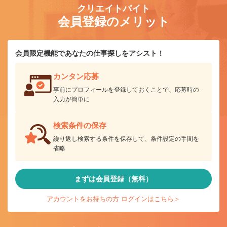
クリエイトバイト
会員登録のメリット
会員限定機能であなたの仕事探しをアシスト！
カンタン応募
事前にプロフィールを登録しておくことで、応募時の
入力が簡単に
検索条件の保存
繰り返し検索する条件を保存して、条件設定の手間を
省略
まずは会員登録（無料）
アカウントをお持ちの方 ログインはこちら＞