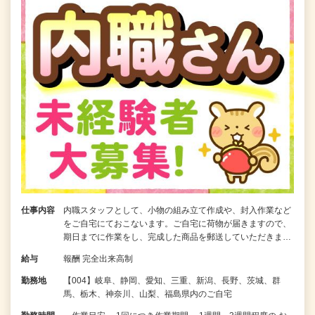
仕事内容
内職スタッフとして、小物の組み立て作成や、封入作業など
をご自宅にておこないます。ご自宅に荷物が届きますので、
期日までに作業をし、完成した商品を郵送していただきま…
給与
報酬 完全出来高制
勤務地
【004】岐阜、静岡、愛知、三重、新潟、長野、茨城、群
馬、栃木、神奈川、山梨、福島県内のご自宅