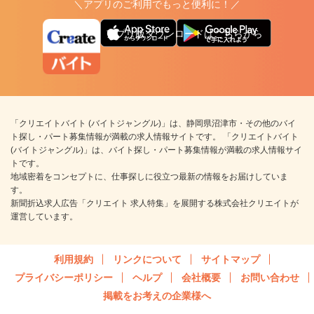
＼アプリのご利用でもっと便利に！／
アプリ版ダウンロードはこちらから
「クリエイトバイト (バイトジャングル)」は、静岡県沼津市・その他のバイ
ト探し・パート募集情報が満載の求人情報サイトです。 「クリエイトバイト
(バイトジャングル)」は、バイト探し・パート募集情報が満載の求人情報サイ
トです。
地域密着をコンセプトに、仕事探しに役立つ最新の情報をお届けしていま
す。
新聞折込求人広告「クリエイト 求人特集」を展開する株式会社クリエイトが
運営しています。
利用規約
リンクについて
サイトマップ
プライバシーポリシー
ヘルプ
会社概要
お問い合わせ
掲載をお考えの企業様へ