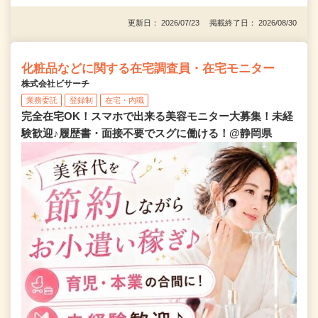
更新日： 2026/07/23 掲載終了日： 2026/08/30
化粧品などに関する在宅調査員・在宅モニター
株式会社ビサーチ
業務委託
登録制
在宅・内職
完全在宅OK！スマホで出来る美容モニター大募集！未経
験歓迎♪履歴書・面接不要でスグに働ける！@静岡県