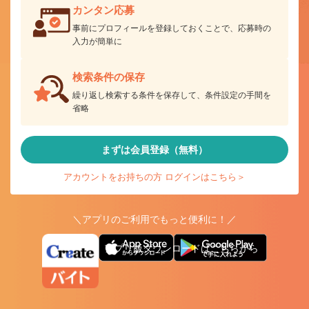
カンタン応募
事前にプロフィールを登録しておくことで、応募時の
入力が簡単に
検索条件の保存
繰り返し検索する条件を保存して、条件設定の手間を
省略
まずは会員登録（無料）
アカウントをお持ちの方 ログインはこちら＞
＼アプリのご利用でもっと便利に！／
アプリ版ダウンロードはこちらから