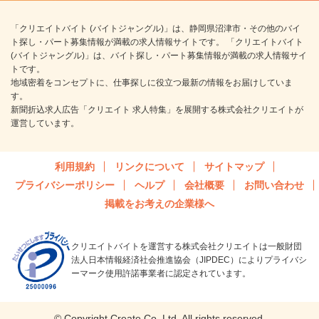
「クリエイトバイト (バイトジャングル)」は、静岡県沼津市・その他のバイ
ト探し・パート募集情報が満載の求人情報サイトです。 「クリエイトバイト
(バイトジャングル)」は、バイト探し・パート募集情報が満載の求人情報サイ
トです。
地域密着をコンセプトに、仕事探しに役立つ最新の情報をお届けしていま
す。
新聞折込求人広告「クリエイト 求人特集」を展開する株式会社クリエイトが
運営しています。
利用規約
リンクについて
サイトマップ
プライバシーポリシー
ヘルプ
会社概要
お問い合わせ
掲載をお考えの企業様へ
クリエイトバイトを運営する株式会社クリエイトは一般財団
法人日本情報経済社会推進協会（JIPDEC）によりプライバシ
ーマーク使用許諾事業者に認定されています。
© Copyright Create Co.,Ltd. All rights reserved.