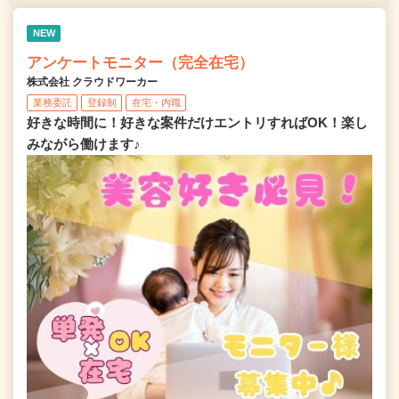
NEW
アンケートモニター（完全在宅）
株式会社 クラウドワーカー
業務委託
登録制
在宅・内職
好きな時間に！好きな案件だけエントリすればOK！楽し
みながら働けます♪