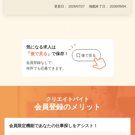
更新日： 2026/07/27 掲載終了日： 2026/09/04
1
気になる求人は
「
後で見る
」で保存！
会員登録なしで、
何件でも応募できます。
クリエイトバイト
会員登録のメリット
会員限定機能であなたの仕事探しをアシスト！