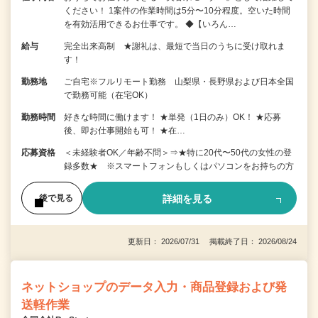
ください！ 1案件の作業時間は5分〜10分程度。空いた時間
を有効活用できるお仕事です。 ◆【いろん…
給与
完全出来高制 ★謝礼は、最短で当日のうちに受け取れま
す！
勤務地
ご自宅※フルリモート勤務 山梨県・長野県および日本全国
で勤務可能（在宅OK）
勤務時間
好きな時間に働けます！ ★単発（1日のみ）OK！ ★応募
後、即お仕事開始も可！ ★在…
応募資格
＜未経験者OK／年齢不問＞⇒★特に20代〜50代の女性の登
録多数★ ※スマートフォンもしくはパソコンをお持ちの方
詳細を見る
後で見る
更新日： 2026/07/31 掲載終了日： 2026/08/24
ネットショップのデータ入力・商品登録および発
送軽作業