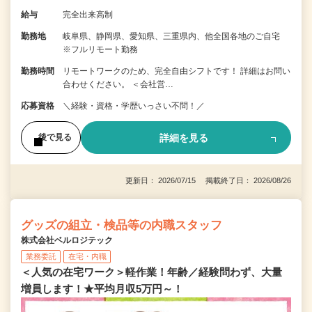
給与
完全出来高制
勤務地
岐阜県、静岡県、愛知県、三重県内、他全国各地のご自宅
※フルリモート勤務
勤務時間
リモートワークのため、完全自由シフトです！ 詳細はお問い
合わせください。 ＜会社営…
応募資格
＼経験・資格・学歴いっさい不問！／
詳細を見る
後で見る
更新日： 2026/07/15 掲載終了日： 2026/08/26
グッズの組立・検品等の内職スタッフ
株式会社ベルロジテック
業務委託
在宅・内職
＜人気の在宅ワーク＞軽作業！年齢／経験問わず、大量
増員します！★平均月収5万円～！