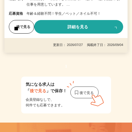
仕事を用意しています。 …
応募資格
年齢＆経験不問！学生／ペット／ネイル不可！
詳細を見る
後で見る
更新日： 2026/07/27 掲載終了日： 2026/09/04
1
気になる求人は
「
後で見る
」で保存！
会員登録なしで、
何件でも応募できます。