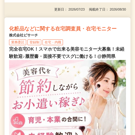
更新日： 2026/07/23 掲載終了日： 2026/08/30
化粧品などに関する在宅調査員・在宅モニター
株式会社ビサーチ
業務委託
登録制
在宅・内職
完全在宅OK！スマホで出来る美容モニター大募集！未経
験歓迎♪履歴書・面接不要でスグに働ける！@静岡県