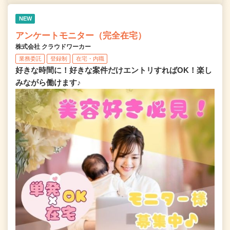
NEW
アンケートモニター（完全在宅）
株式会社 クラウドワーカー
業務委託
登録制
在宅・内職
好きな時間に！好きな案件だけエントリすればOK！楽し
みながら働けます♪