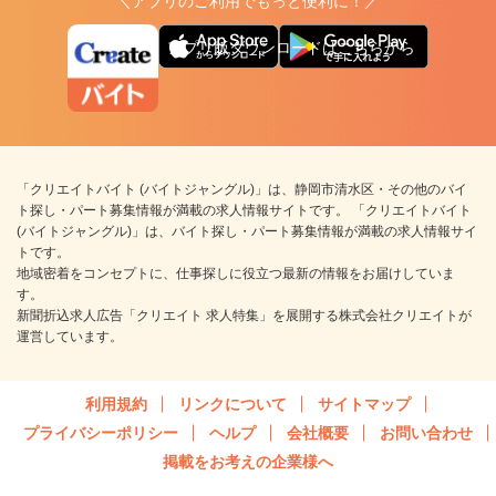
＼アプリのご利用でもっと便利に！／
アプリ版ダウンロードはこちらから
「クリエイトバイト (バイトジャングル)」は、静岡市清水区・その他のバイ
ト探し・パート募集情報が満載の求人情報サイトです。 「クリエイトバイト
(バイトジャングル)」は、バイト探し・パート募集情報が満載の求人情報サイ
トです。
地域密着をコンセプトに、仕事探しに役立つ最新の情報をお届けしていま
す。
新聞折込求人広告「クリエイト 求人特集」を展開する株式会社クリエイトが
運営しています。
利用規約
リンクについて
サイトマップ
プライバシーポリシー
ヘルプ
会社概要
お問い合わせ
掲載をお考えの企業様へ