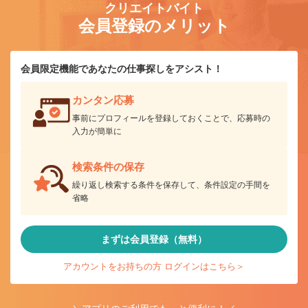
クリエイトバイト
会員登録のメリット
会員限定機能であなたの仕事探しをアシスト！
カンタン応募
事前にプロフィールを登録しておくことで、応募時の
入力が簡単に
検索条件の保存
繰り返し検索する条件を保存して、条件設定の手間を
省略
まずは会員登録（無料）
アカウントをお持ちの方 ログインはこちら＞