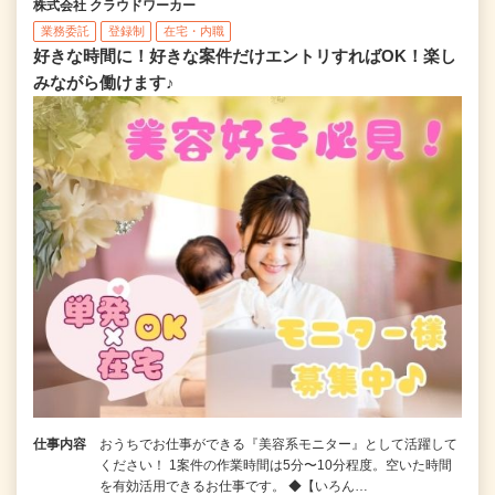
株式会社 クラウドワーカー
業務委託
登録制
在宅・内職
好きな時間に！好きな案件だけエントリすればOK！楽し
みながら働けます♪
仕事内容
おうちでお仕事ができる『美容系モニター』として活躍して
ください！ 1案件の作業時間は5分〜10分程度。空いた時間
を有効活用できるお仕事です。 ◆【いろん…