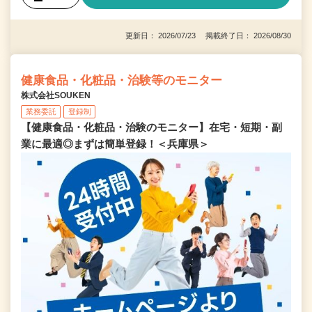
更新日： 2026/07/23 掲載終了日： 2026/08/30
健康食品・化粧品・治験等のモニター
株式会社SOUKEN
業務委託
登録制
【健康食品・化粧品・治験のモニター】在宅・短期・副
業に最適◎まずは簡単登録！＜兵庫県＞