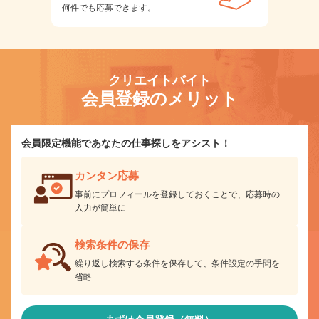
何件でも応募できます。
クリエイトバイト
会員登録のメリット
会員限定機能であなたの仕事探しをアシスト！
カンタン応募
事前にプロフィールを登録しておくことで、応募時の
入力が簡単に
検索条件の保存
繰り返し検索する条件を保存して、条件設定の手間を
省略