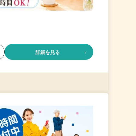
る
詳細を見る