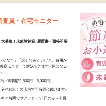
更新日： 2026/07/21 掲載終了日： 2026/11/13
調査員・在宅モニター
ー大募集！未経験歓迎♪履歴書・面接不要
合うかな？」「試してみたいけど、費用が
、美容モニターで解決できます♪ 気になる
メン…
制／時間額1,500円～5,000円）
自宅やお近くの店舗で間時間に働けます♪