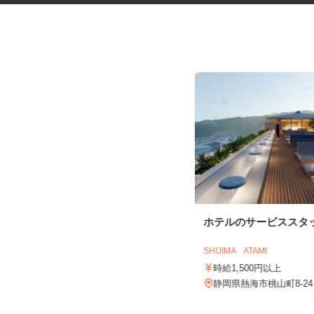
日帰り温泉のスタッフ
ホテルのサービススタ
遠鉄観光開発株式会社（華咲の湯）
SHIJIMA ATAMI
時給1,130円以上
時給1,500円以上
静岡県浜松市中央区舘山寺町1891
静岡県熱海市桃山町8-2