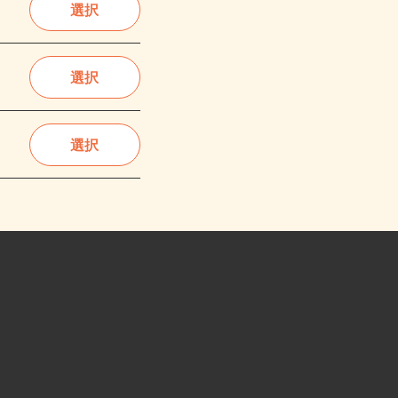
選択
選択
選択