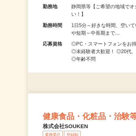
給与
時給1,500円以上（完全出来高
勤務地
静岡県等【ご希望の地域でオ
い！】
勤務時間
1日5分～好きな時間、空い
や短期～中長期まで…
応募資格
◎PC・スマートフォンをお
◎未経験者大歓迎！ ◎20代
◎年齢不問
健康食品・化粧品・治験