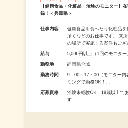
株式会社SOUKEN
業務委託
登録制
【健康食品・化粧品・治験のモニター】
録！＜兵庫県＞
仕事内容
健康食品を食べたり化粧品
頂くなどのお仕事です。 来
の場所で実施する案件もご
給与
5,000円以上（1回のモニ
勤務地
静岡県全域
勤務時間
9：00～17：00（モニタ
ミングで勤務OK！…
応募資格
治験未経験OK 18歳以上
す！