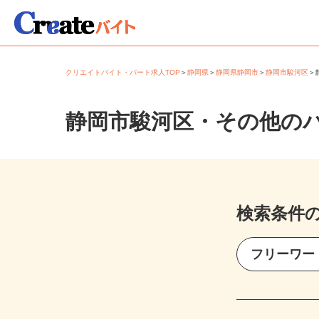
クリエイトバイト・パート求人TOP
＞
静岡県
＞
静岡県静岡市
＞
静岡市駿河区
静岡市駿河区・その他の
検索条件