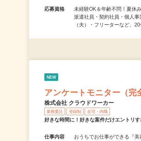
勤務時間
1日5分～OK！好きな時間や
期まで幅広く大歓迎♪…
応募資格
未経験OK＆年齢不問！夏休
派遣社員・契約社員・個人
（夫）・フリーターなど、20
NEW
アンケートモニター（完
株式会社 クラウドワーカー
業務委託
登録制
在宅・内職
好きな時間に！好きな案件だけエントリす