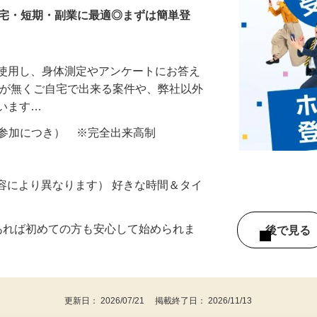
在宅・短期・副業に最適◎まずは簡単登
を使用し、身体測定やアンケートにお答え
所が無くご自宅で出来る案件や、弊社以外
ざいます…
ター参加につき） ※完全出来高制
ー内容により異なります） 好きな時間＆タイ
であれば初めての方も安心して始められま
後で見