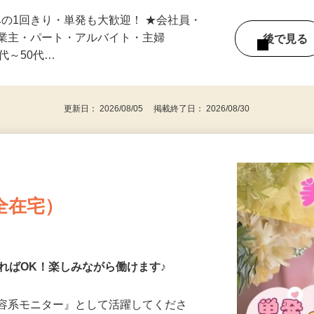
スキマ時間でサクッと♪ ☆1日のみ～中長
みの1回きり・単発も大歓迎！ ★会社員・
事業主・パート・アルバイト・主婦
後で見
代～50代…
更新日： 2026/08/05 掲載終了日： 2026/08/30
全在宅）
ればOK！楽しみながら働けます♪