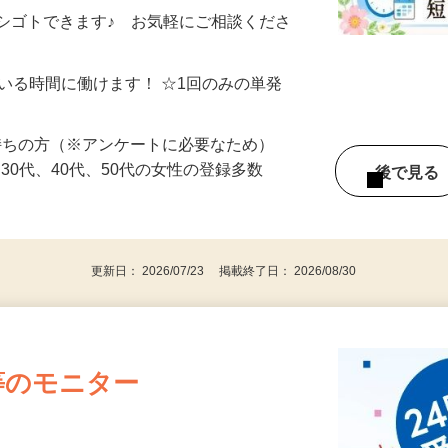
制／時間額1,500円～5,000円）
シゴトできます♪ お気軽にご相談くださ
ている時間に働けます！ ☆1回のみの単発
持ちの方（※アンケートに必要なため）
、30代、40代、50代の女性の登録多数
後で見
更新日： 2026/07/23 掲載終了日： 2026/08/30
等のモニター