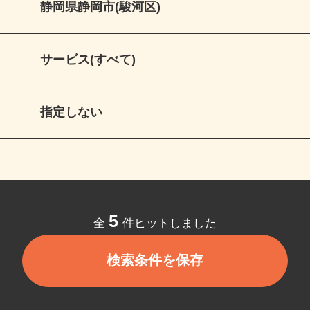
静岡県静岡市(駿河区)
サービス(すべて)
指定しない
5
全
件ヒットしました
検索条件を保存