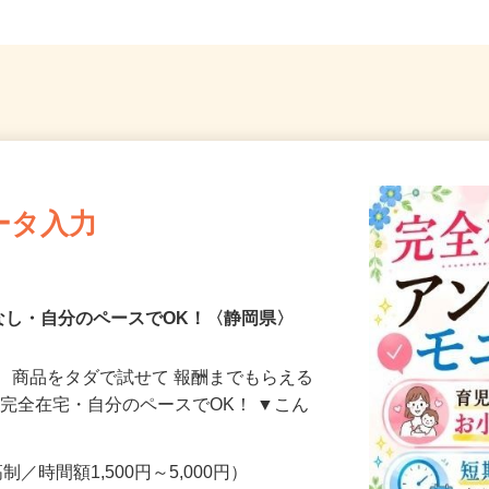
ータ入力
なし・自分のペースでOK！〈静岡県〉
、商品をタダで試せて 報酬までもらえる
・完全在宅・自分のペースでOK！ ▼こん