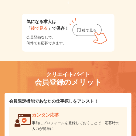
1
気になる求人は
「
後で見る
」で保存！
会員登録なしで、
何件でも応募できます。
クリエイトバイト
会員登録のメリット
会員限定機能であなたの仕事探しをアシスト！
カンタン応募
事前にプロフィールを登録しておくことで、応募時の
入力が簡単に