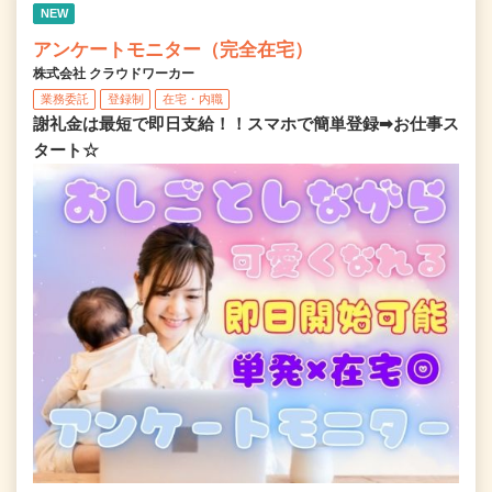
NEW
アンケートモニター（完全在宅）
株式会社 クラウドワーカー
業務委託
登録制
在宅・内職
謝礼金は最短で即日支給！！スマホで簡単登録➡お仕事ス
タート☆