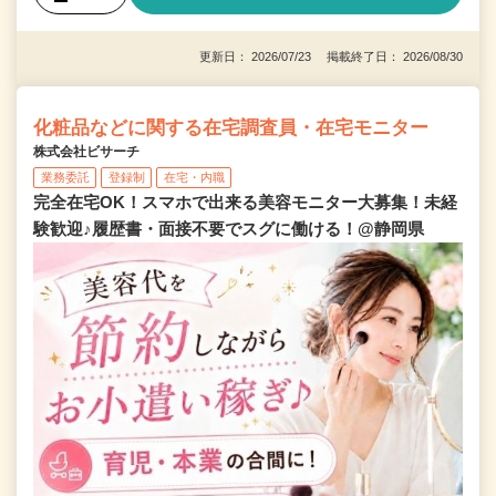
更新日： 2026/07/23 掲載終了日： 2026/08/30
化粧品などに関する在宅調査員・在宅モニター
株式会社ビサーチ
業務委託
登録制
在宅・内職
完全在宅OK！スマホで出来る美容モニター大募集！未経
験歓迎♪履歴書・面接不要でスグに働ける！@静岡県