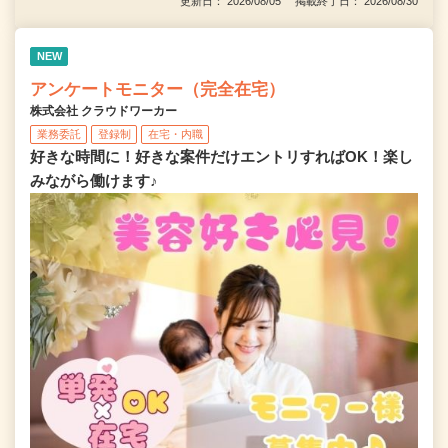
更新日： 2026/08/05 掲載終了日： 2026/08/30
NEW
アンケートモニター（完全在宅）
株式会社 クラウドワーカー
業務委託
登録制
在宅・内職
好きな時間に！好きな案件だけエントリすればOK！楽し
みながら働けます♪