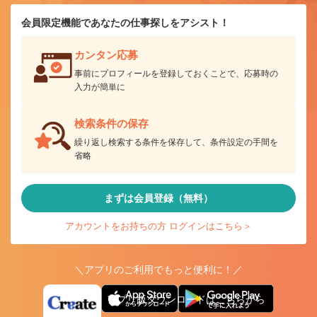
会員限定機能であなたの仕事探しをアシスト！
カンタン応募
事前にプロフィールを登録しておくことで、応募時の
入力が簡単に
検索条件の保存
繰り返し検索する条件を保存して、条件設定の手間を
省略
まずは会員登録（無料）
アカウントをお持ちの方 ログインはこちら＞
＼アプリのご利用でもっと便利に！／
アプリ版ダウンロードはこちらから