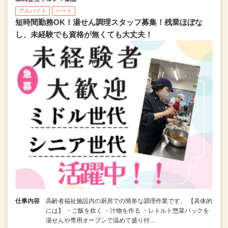
アルバイト
パート
短時間勤務OK！湯せん調理スタッフ募集！残業ほぼな
し、未経験でも資格が無くても大丈夫！
仕事内容
高齢者福祉施設内の厨房での簡単な調理作業です。 【具体的
には】 ・ご飯を炊く ・汁物を作る ・レトルト惣菜パックを
湯せんや専用オーブンで温めて盛り付…