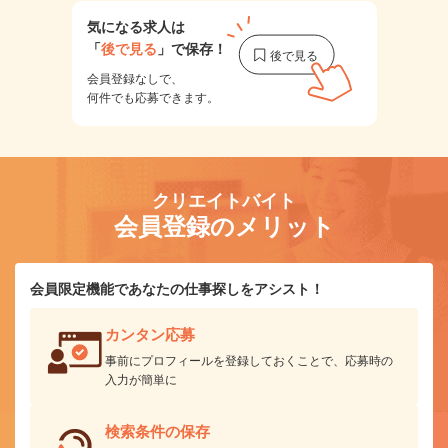
気になる求人は
「
後で見る
」で保存！
会員登録なしで、
何件でも応募できます。
クリエイトバイト
会員登録のメリット
会員限定機能であなたの仕事探しをアシスト！
カンタン応募
事前にプロフィールを登録しておくことで、応募時の
入力が簡単に
検索条件の保存