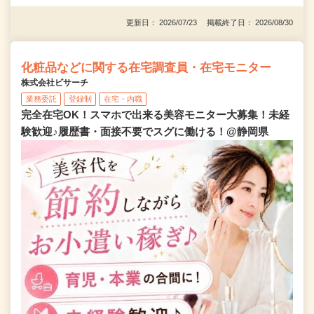
更新日： 2026/07/23 掲載終了日： 2026/08/30
化粧品などに関する在宅調査員・在宅モニター
株式会社ビサーチ
業務委託
登録制
在宅・内職
完全在宅OK！スマホで出来る美容モニター大募集！未経
験歓迎♪履歴書・面接不要でスグに働ける！@静岡県