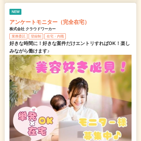
NEW
アンケートモニター（完全在宅）
株式会社 クラウドワーカー
業務委託
登録制
在宅・内職
好きな時間に！好きな案件だけエントリすればOK！楽し
みながら働けます♪