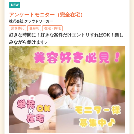
NEW
アンケートモニター（完全在宅）
株式会社 クラウドワーカー
業務委託
登録制
在宅・内職
好きな時間に！好きな案件だけエントリすればOK！楽し
みながら働けます♪