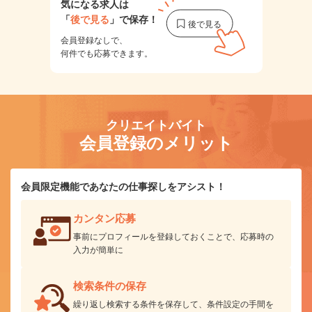
気になる求人は
「
後で見る
」で保存！
会員登録なしで、
何件でも応募できます。
クリエイトバイト
会員登録のメリット
会員限定機能であなたの仕事探しをアシスト！
カンタン応募
事前にプロフィールを登録しておくことで、応募時の
入力が簡単に
検索条件の保存
繰り返し検索する条件を保存して、条件設定の手間を