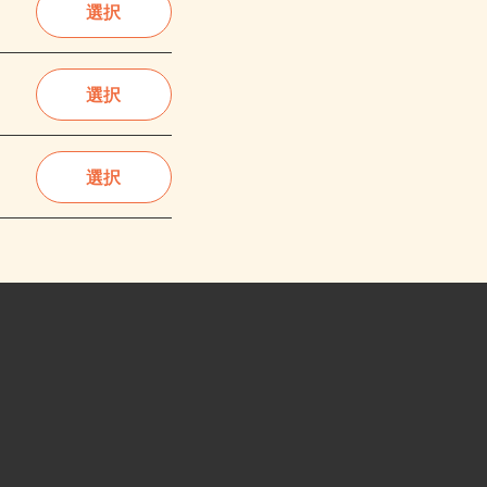
選択
選択
選択