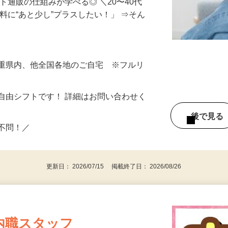
ト通販の仕組みが学べる◎ ＼20〜40代
料に“あと少し”プラスしたい！」 ⇒そん
三重県内、他全国各地のご自宅 ※フルリ
自由シフトです！ 詳細はお問い合わせく
後で見
い不問！／
更新日： 2026/07/15 掲載終了日： 2026/08/26