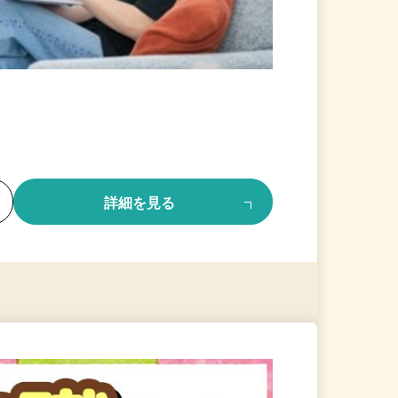
る
詳細を見る