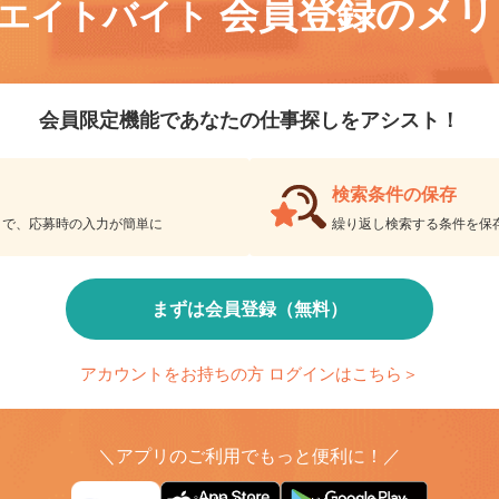
会員登録のメ
リエイトバイト
会員限定機能であなたの仕事探しをアシスト！
検索条件の保存
とで、応募時の入力が簡単に
繰り返し検索する条件を
まずは会員登録（無料）
アカウントをお持ちの方 ログインはこちら＞