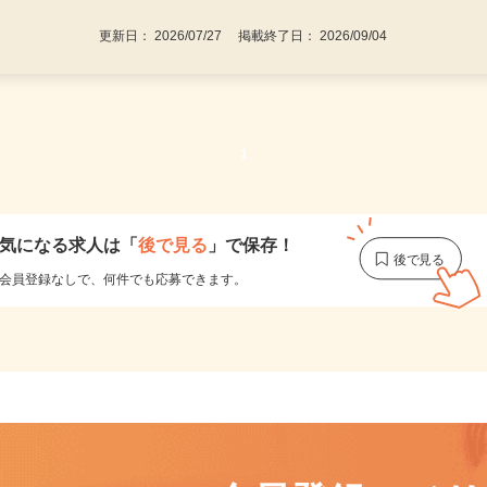
更新日： 2026/07/27 掲載終了日： 2026/09/04
1
気になる求人は
「
後で見る
」で保存！
会員登録なしで、
何件でも応募できます。