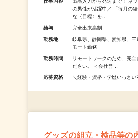
仕事内容
出品入力から発送まで！ ネッ
の男性が活躍中／ 「毎月の給
な〈目標〉を…
給与
完全出来高制
勤務地
岐阜県、静岡県、愛知県、
モート勤務
勤務時間
リモートワークのため、完全
ださい。 ＜会社営…
応募資格
＼経験・資格・学歴いっさ