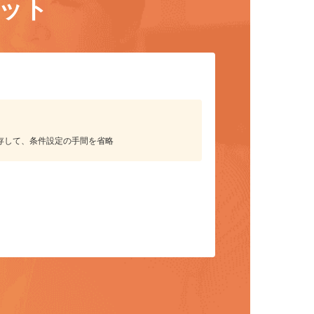
リット
保存して、条件設定の手間を省略