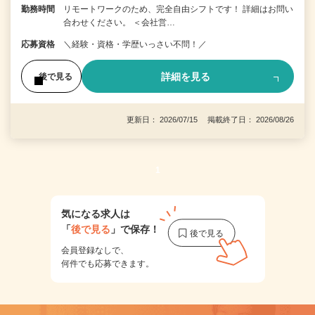
勤務時間
リモートワークのため、完全自由シフトです！ 詳細はお問い
合わせください。 ＜会社営…
応募資格
＼経験・資格・学歴いっさい不問！／
詳細を見る
後で見る
更新日： 2026/07/15 掲載終了日： 2026/08/26
1
気になる求人は
「
後で見る
」で保存！
会員登録なしで、
何件でも応募できます。