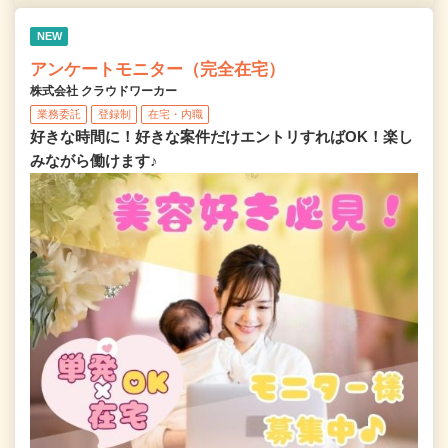
NEW
アンケートモニター（完全在宅）
株式会社 クラウドワーカー
業務委託
登録制
在宅・内職
好きな時間に！好きな案件だけエントリすればOK！楽し
みながら働けます♪