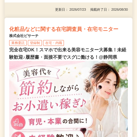
更新日： 2026/07/23 掲載終了日： 2026/08/30
化粧品などに関する在宅調査員・在宅モニター
株式会社ビサーチ
業務委託
登録制
在宅・内職
完全在宅OK！スマホで出来る美容モニター大募集！未経
験歓迎♪履歴書・面接不要でスグに働ける！@静岡県