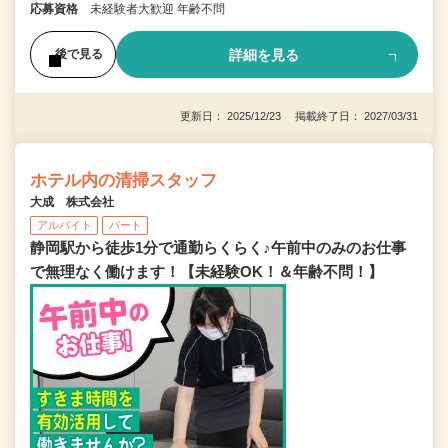
応募資格
未経験者大歓迎 年齢不問
詳細を見る
後で見る
更新日： 2025/12/23 掲載終了日： 2027/03/31
ホテル内の清掃スタッフ
大成 株式会社
アルバイト
パート
静岡駅から徒歩1分で通勤らくらく♪午前中のみのお仕事
で無理なく働けます！【未経験OK！＆年齢不問！】