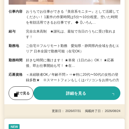
仕事内容
おうちでお仕事ができる『美容系モニター』として活躍して
ください！ 1案件の作業時間は5分〜10分程度。空いた時間
を有効活用できるお仕事です。 ◆【いろん…
給与
完全出来高制 ★謝礼は、最短で当日のうちに受け取れま
す！
勤務地
ご自宅※フルリモート勤務 愛知県・静岡県内全域を含むエ
リア 日本全国で勤務可能（在宅OK）
勤務時間
好きな時間に働けます！ ★単発（1日のみ）OK！ ★応募
後、即お仕事開始も可！ ★在…
応募資格
＜未経験者OK／年齢不問＞⇒★特に20代〜50代の女性の登
録多数★ ※スマートフォンもしくはパソコンをお持ちの方
詳細を見る
後で見る
更新日： 2026/07/31 掲載終了日： 2026/08/24
NEW