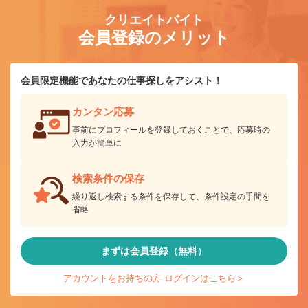
クリエイトバイト
会員登録のメリット
会員限定機能であなたの仕事探しをアシスト！
カンタン応募
事前にプロフィールを登録しておくことで、応募時の
入力が簡単に
検索条件の保存
繰り返し検索する条件を保存して、条件設定の手間を
省略
まずは会員登録（無料）
アカウントをお持ちの方 ログインはこちら＞