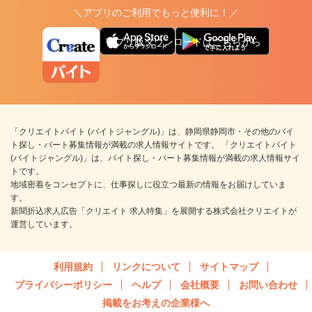
＼アプリのご利用でもっと便利に！／
アプリ版ダウンロードはこちらから
「クリエイトバイト (バイトジャングル)」は、静岡県静岡市・その他のバイ
ト探し・パート募集情報が満載の求人情報サイトです。 「クリエイトバイト
(バイトジャングル)」は、バイト探し・パート募集情報が満載の求人情報サイ
トです。
地域密着をコンセプトに、仕事探しに役立つ最新の情報をお届けしていま
す。
新聞折込求人広告「クリエイト 求人特集」を展開する株式会社クリエイトが
運営しています。
利用規約
リンクについて
サイトマップ
プライバシーポリシー
ヘルプ
会社概要
お問い合わせ
掲載をお考えの企業様へ